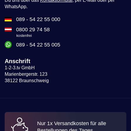
Du uns über das
Kontaktformular
, per E-Mail oder per
WhatsApp.
089 - 54 22 55 000
0800 29 74 58
kostenfrei
089 - 54 22 55 005
Anschrift
1-2-3.tv GmbH
Marienbergerstr. 123
38122 Braunschweig
Nur 1x Versandkosten für alle
Bestellungen des Tages