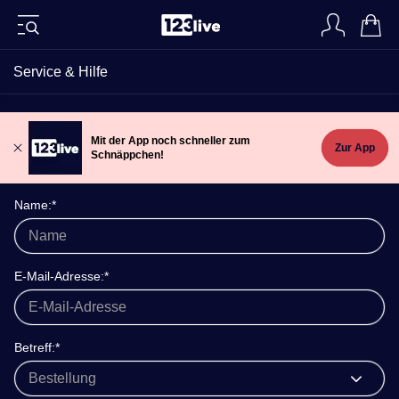
Service & Hilfe
Mit der App noch schneller zum
Zur App
Schnäppchen!
Name:*
E-Mail-Adresse:*
Betreff:*