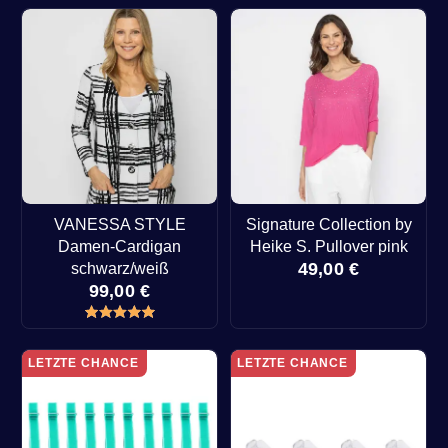
VANESSA STYLE
Signature Collection by
Damen-Cardigan
Heike S. Pullover pink
49,00 €
schwarz/weiß
99,00 €
LETZTE CHANCE
LETZTE CHANCE