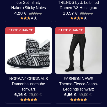
6er Set Infinity
TRENDS by J. Leibfried
Haken+Sticky Notes
Damen 7/8-Hose grau
4,28 €
13,57 €
19,00 €
88,00 €
LETZTE CHANCE
LETZTE CHANCE
NORWAY ORIGINALS
FASHION NEWS
Damenhausschuhe
Thermo-Fleece-Jeans-
schwarz
Leggings schwarz
6,16 €
6,56 €
29,00 €
59,00 €