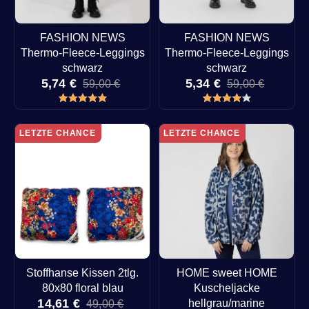
FASHION NEWS
FASHION NEWS
Thermo-Fleece-Leggings
Thermo-Fleece-Leggings
schwarz
schwarz
5,74 €
5,34 €
59,00 €
59,00 €
LETZTE CHANCE
LETZTE CHANCE
Stoffhanse Kissen 2tlg.
HOME sweet HOME
80x80 floral blau
Kuscheljacke
14,61 €
hellgrau/marine
49,00 €