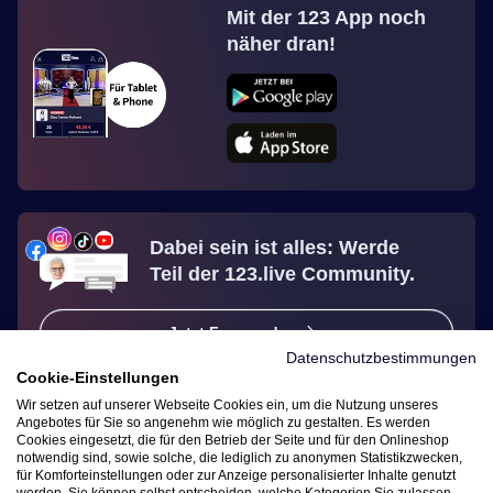
Mit der 123 App noch
näher dran!
Dabei sein ist alles: Werde
Teil der 123.live Community.
Jetzt Fan werden
Datenschutzbestimmungen
Cookie-Einstellungen
Wir setzen auf unserer Webseite Cookies ein, um die Nutzung unseres
Angebotes für Sie so angenehm wie möglich zu gestalten. Es werden
Cookies eingesetzt, die für den Betrieb der Seite und für den Onlineshop
notwendig sind, sowie solche, die lediglich zu anonymen Statistikzwecken,
Vertrag widerrufen
für Komforteinstellungen oder zur Anzeige personalisierter Inhalte genutzt