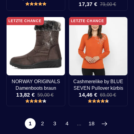
17,37 €
79,00 €
LETZTE CHANCE
LETZTE CHANCE
NORWAY ORIGINALS
Cashmerelike by BLUE
Damenboots braun
SEVEN Pullover kürbis
13,82 €
14,46 €
59,00 €
69,00 €
1
2
3
4
...
18