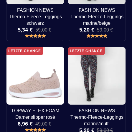
FASHION NEWS
FASHION NEWS
Thermo-Fleece-Leggings
Thermo-Fleece-Leggings
schwarz
marine/beige
5,34 €
5,20 €
59,00 €
59,00 €
LETZTE CHANCE
LETZTE CHANCE
TOPWAY FLEX FOAM
FASHION NEWS
Damenslipper rosé
Thermo-Fleece-Leggings
6,96 €
marine/multi
49,00 €
5,20 €
59,00 €