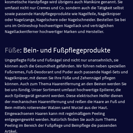
kosmetische Handpflege wird übrigens auch Maniküre genannt. Sie
umfasst nicht nur Cremes und Co. sondern auch die Tätigkeit selbst
sowie passende Handpflegeprodukte wie Nagelfeile, Nagelknipser
oder Nagelzange, Nagelschere oder Nagelschneider. Bestellen Sie bei
uns im Onlineshop hochwertigen Nagellack und verträglichen
Nagellackentferner hochwertiger Marken und Hersteller.
Füße
: Bein- und Fußpflegeprodukte
Ungepflegte Füße und Fußnägel sind nicht nur unansehnlich, sie
können auch die Gesundheit gefährden. Wir führen neben speziellen
Fußcremes, Fuß-Deodorant und Puder auch passende Nagel-Sets und
Nagelknipser, mit denen Sie Ihre Füße und Zehennägel pflegen
können. Auch zum Thema Haarentfernung an den Beinen werden Sie
bei uns fündig. Unser Sortiment umfasst hochwertige Epilierer, die
auch Epiliergerät genannt werden. Diese elektrischen Helfer dienen
der mechanischen Haarentfernung und reißen die Haare an Fuß und
Bein mittels rotierender Walzen samt Wurzel aus der Haut.
Eingewachsenen Haaren kann mit regelmäßigem Peeling
entgegengewirkt werden. Natürlich finden Sie auch zum Thema
Peeling im Bereich der Fußpflege und Beinpflege die passenden
Artikel.