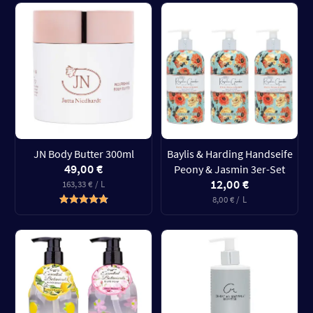
JN Body Butter 300ml
Baylis & Harding Handseife
49,00 €
Peony & Jasmin 3er-Set
12,00 €
163,33 € / L
8,00 € / L