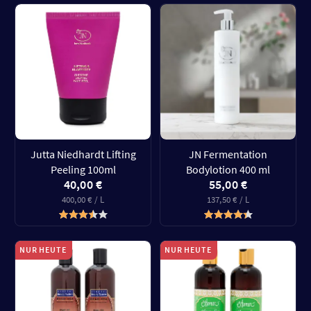
Jutta Niedhardt Lifting
JN Fermentation
Peeling 100ml
Bodylotion 400 ml
40,00 €
55,00 €
400,00 € / L
137,50 € / L
NUR HEUTE
NUR HEUTE