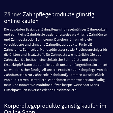
Zähne
: Zahnpflegeprodukte günstig
online kaufen
Die absoluten Basics der Zahnpflege sind regelmäßiges Zähneputzen
und somit eine Zahnbürste beziehungsweise elektrische Zahnbürste
und Zahnpasta oder Zahncreme. Daneben führen wir viele
verschiedene und sinnvolle Zahnpflegeprodukte: Perlweiß-
Zahncreme, Zahnseide, Mundspülwasser sowie Prothesenreiniger für
die Dritten und Ersatzstoffe für Zahnpasta wie natürliche Öle oder
Zahnsalze. Sie besitzen eine elektrische Zahnbürste und suchen
Ersatzköpfe? Dann stöbern Sie durch unser umfangreiches Sortiment,
Sie werden sicher fündig! All unsere Produkte zur Zahnpflege, von der
Zahnbürste bis zur Zahnseide (Zahnband), kommen ausschließlich
von qualitativen Herstellern. Wir nehmen immer wieder auch völlig
neue und innovative Produkte auf wie beispielweise Anti-Karies-
Lutschpastillen in verschiedenen Geschmäckern.
Körperpflegeprodukte günstig kaufen im
Online Shop