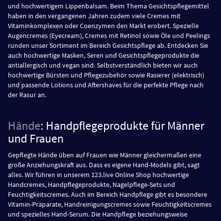
und hochwertigem Lippenbalsam. Beim Thema Gesichtspflegemittel
haben in den vergangenen Jahren zudem viele Cremes mit
Vitaminkomplexen oder Coenzymen den Markt erobert. Spezielle
Augencremes (Eyecream), Cremes mit Retinol sowie Öle und Peelings
runden unser Sortiment im Bereich Gesichtspflege ab. Entdecken Sie
auch hochwertige Masken, Seren und Gesichtspflegeprodukte die
antiallergisch und vegan sind. Selbstverständlich bieten wir auch
hochwertige Bürsten und Pflegezubehör sowie Rasierer (elektrisch)
und passende Lotions und Aftershaves für die perfekte Pflege nach
der Rasur an.
Hände
: Handpflegeprodukte für Männer
und Frauen
Gepflegte Hände üben auf Frauen wie Männer gleichermaßen eine
große Anziehungskraft aus. Dass es eigene Hand-Models gibt, sagt
alles. Wir führen in unserem 123.live Online Shop hochwertige
Handcremes, Handpflegeprodukte, Nagelpflege-Sets und
Feuchtigkeitscremes. Auch im Bereich Handpflege gibt es besondere
Vitamin-Präparate, Handreinigungscremes sowie Feuchtigkeitscremes
und spezielles Hand-Serum. Die Handpflege beziehungsweise