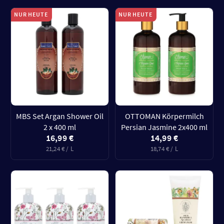
NUR HEUTE
NUR HEUTE
MBS Set Argan Shower Oil
OTTOMAN Körpermilch
2 x 400 ml
Persian Jasmine 2x400 ml
16,99 €
14,99 €
21,24 € / L
18,74 € / L