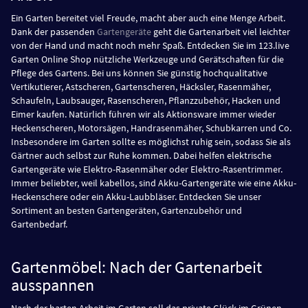
Ein Garten bereitet viel Freude, macht aber auch eine Menge Arbeit.
Dank der passenden
Gartengeräte
geht die Gartenarbeit viel leichter
von der Hand und macht noch mehr Spaß. Entdecken Sie im 123.live
Garten Online Shop nützliche Werkzeuge und Gerätschaften für die
Pflege des Gartens. Bei uns können Sie günstig hochqualitative
Vertikutierer, Astscheren, Gartenscheren, Häcksler, Rasenmäher,
Schaufeln, Laubsauger, Rasenscheren, Pflanzzubehör, Hacken und
Eimer kaufen. Natürlich führen wir als Aktionsware immer wieder
Heckenscheren, Motorsägen, Handrasenmäher, Schubkarren und Co.
Insbesondere im Garten sollte es möglichst ruhig sein, sodass Sie als
Gärtner auch selbst zur Ruhe kommen. Dabei helfen elektrische
Gartengeräte wie Elektro-Rasenmäher oder Elektro-Rasentrimmer.
Immer beliebter, weil kabellos, sind Akku-Gartengeräte wie eine Akku-
Heckenschere oder ein Akku-Laubbläser. Entdecken Sie unser
Sortiment an besten Gartengeräten, Gartenzubehör und
Gartenbedarf.
Gartenmöbel: Nach der Gartenarbeit
ausspannen