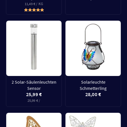
11,49 € / KG
2 Solar-Säulenleuchten
Solarleuchte
Sensor
Schmetterling
25,99 €
28,00 €
25,99 € /