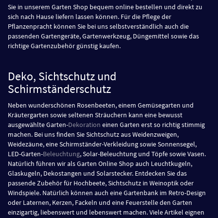
Sie in unserem Garten Shop bequem online bestellen und direkt zu
sich nach Hause liefern lassen können. Für die Pflege der
Pflanzenpracht können Sie bei uns selbstverständlich auch die
passenden Gartengeräte, Gartenwerkzeug, Düngemittel sowie das
richtige Gartenzubehör günstig kaufen.
Deko, Sichtschutz und
Schirmständerschutz
Neben wunderschönen Rosenbeeten, einem Gemüsegarten und
Kräutergarten sowie seltenen Sträuchern kann eine bewusst
ausgewählte Garten-
Dekoration
einen Garten erst so richtig stimmig
machen. Bei uns finden Sie Sichtschutz aus Weidenzweigen,
Weidezäune, eine Schirmständer-Verkleidung sowie Sonnensegel,
LED-Garten-
Beleuchtung
, Solar-Beleuchtung und Töpfe sowie Vasen.
Natürlich führen wir als Garten Online Shop auch Leuchtkugeln,
Glaskugeln, Dekostangen und Solarstecker. Entdecken Sie das
passende Zubehör für Hochbeete, Sichtschutz in Weinoptik oder
Windspiele. Natürlich können auch eine Gartenbank im Retro-Design
oder Laternen, Kerzen, Fackeln und eine Feuerstelle den Garten
einzigartig, liebenswert und lebenswert machen. Viele Artikel eignen