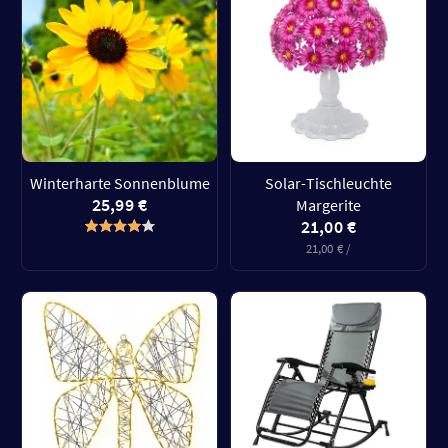
Winterharte Sonnenblume
Solar-Tischleuchte
25,99 €
Margerite
21,00 €
21,00 € /