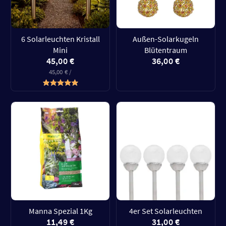
6 Solarleuchten Kristall
Außen-Solarkugeln
Mini
Blütentraum
45,00 €
36,00 €
45,00 € /
Manna Spezial 1Kg
4er Set Solarleuchten
11,49 €
31,00 €