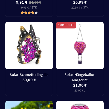
9,91 €
20,99 €
24,00 €
9,91 € / STK
20,99 € / STK
NUR HEUTE
Solar-Schmetterling lila
Solar-Hängeballon
30,00 €
Margerite
21,00 €
21,00 € /