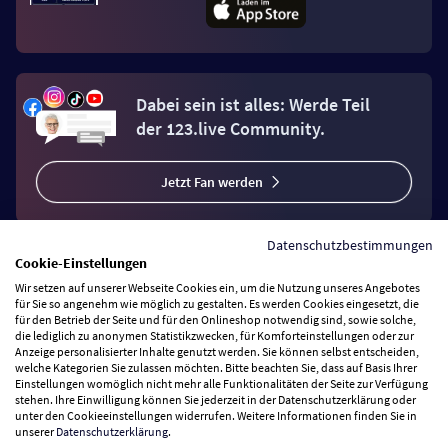
Dabei sein ist alles: Werde Teil
der 123.live Community.
Jetzt Fan werden
Datenschutzbestimmungen
Cookie-Einstellungen
Wir setzen auf unserer Webseite Cookies ein, um die Nutzung unseres Angebotes
Vertrag widerrufen
für Sie so angenehm wie möglich zu gestalten. Es werden Cookies eingesetzt, die
für den Betrieb der Seite und für den Onlineshop notwendig sind, sowie solche,
die lediglich zu anonymen Statistikzwecken, für Komforteinstellungen oder zur
Anzeige personalisierter Inhalte genutzt werden. Sie können selbst entscheiden,
Zahlungsarten
welche Kategorien Sie zulassen möchten. Bitte beachten Sie, dass auf Basis Ihrer
Einstellungen womöglich nicht mehr alle Funktionalitäten der Seite zur Verfügung
stehen. Ihre Einwilligung können Sie jederzeit in der Datenschutzerklärung oder
Wir versenden mit
unter den Cookieeinstellungen widerrufen. Weitere Informationen finden Sie in
unserer
Datenschutzerklärung
.