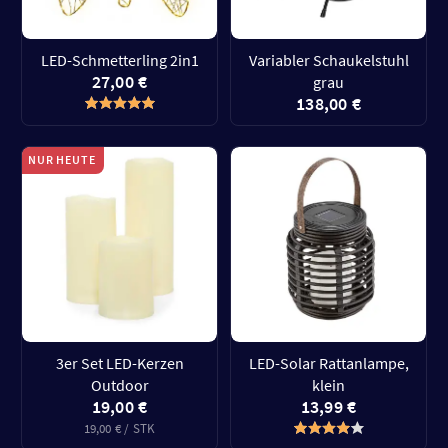
LED-Schmetterling 2in1
Variabler Schaukelstuhl
27,00 €
grau
138,00 €
NUR HEUTE
3er Set LED-Kerzen
LED-Solar Rattanlampe,
Outdoor
klein
19,00 €
13,99 €
19,00 € / STK