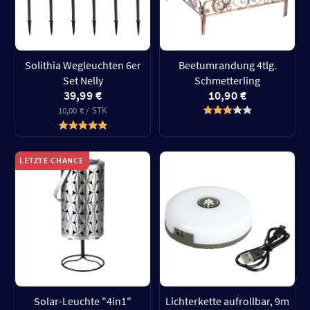
Solithia Wegleuchten 6er
Beetumrandung 4tlg.
Set Nelly
Schmetterling
39,99 €
10,90 €
10,00 € / STK
LETZTE CHANCE
Solar-Leuchte "4in1"
Lichterkette aufrollbar, 9m