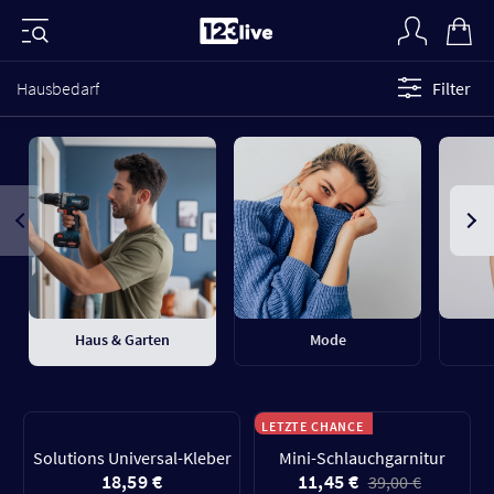
Hausbedarf
Filter
Haus & Garten
Mode
LETZTE CHANCE
Solutions Universal-Kleber
Mini-Schlauchgarnitur
18,59 €
11,45 €
39,00 €