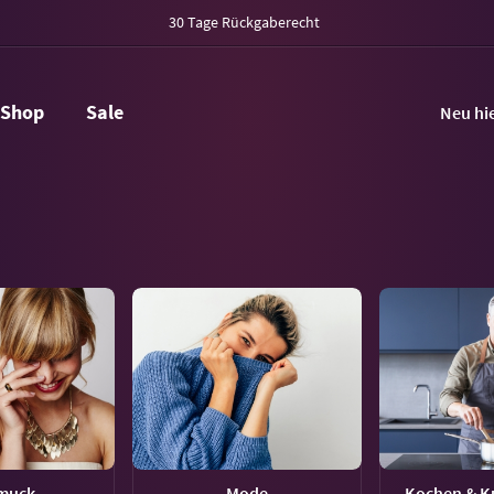
30 Tage Rückgaberecht
Shop
Sale
Neu hi
muck
Mode
Kochen & Ku