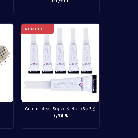
19,90 €
NUR HEUTE
n-
Genius Ideas Super-Kleber (6 x 3g)
7,49 €