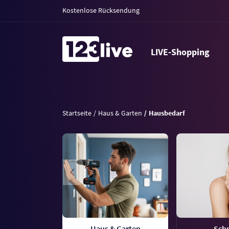
Kostenlose Rücksendung
LIVE-Shopping
Startseite
Haus & Garten
Hausbedarf
Haus & Garten
Sch