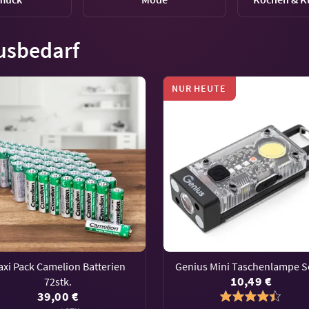
usbedarf
NUR HEUTE
xi Pack Camelion Batterien
Genius Mini Taschenlampe S
10,49 €
72stk.
39,00 €