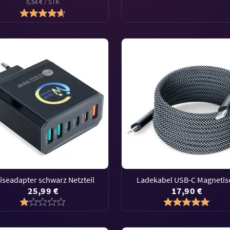
0,54 € / STK
iseadapter schwarz Netzteil
Ladekabel USB-C Magnetis
25,99 €
17,90 €