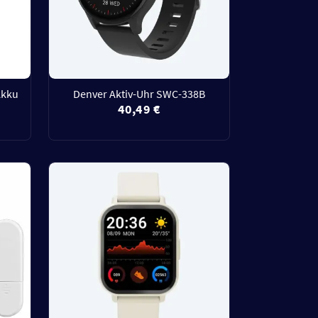
Akku
Denver Aktiv-Uhr SWC-338B
40,49 €