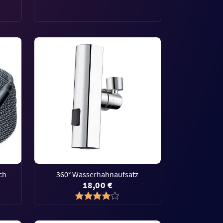
ch
360° Wasserhahnaufsatz
18,00 €