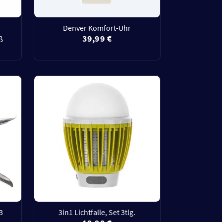
Denver Komfort-Uhr
39,99 €
ß
3
3in1 Lichtfalle, Set 3tlg.