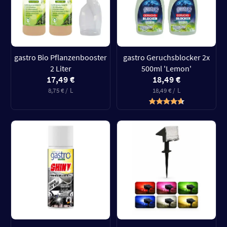
gastro Bio Pflanzenbooster
gastro Geruchsblocker 2x
2 Liter
500ml 'Lemon'
17,49 €
18,49 €
8,75 € / L
18,49 € / L