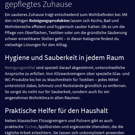
gepflegtes Zuhause
Ein sauberes Zuhause trägt entscheidend zum Wohlbefinden bei. Mit
den richtigen
Reinigungsprodukten
lassen sich Küche, Bad und
Wohnbereiche effizient und hygienisch sauber halten. Ob es um die
Pflege von Oberflächen, Textilien oder um die gründliche Säuberung
schwer erreichbarer Stellen geht – in dieser Kategorie findest du
vielseitige Lösungen für den Alltag.
Hygiene und Sauberkeit in jedem Raum
Reinigungsmittel
sind speziell darauf abgestimmt, unterschiedliche
Ansprüche zu erfüllen. Von Allzweckreinigern über spezielle Glas- und
WC-Produkte bis hin zu Waschmitteln für Textilien – jedes Mittel
unterstützt dabei, Schmutz und Rückstände gründlich zu entfernen.
So sorgst du nicht nur für Sauberkeit, sondern auch für ein
angenehmes Wohnklima in allen Räumen.
Praktische Helfer für den Haushalt
Neben klassischen Flüssigreinigern und Pulvern gibt es auch
praktische
Tücher
, Spülbürsten und ergänzende Utensilien, die die
tägliche Arbeit erleichtern. Sie lassen sich unkompliziert anwenden