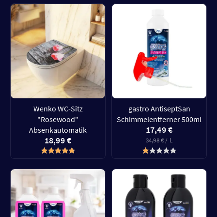
Wenko WC-Sitz
gastro AntiseptSan
"Rosewood"
Schimmelentferner 500ml
17,49 €
Absenkautomatik
18,99 €
34,98 € / L