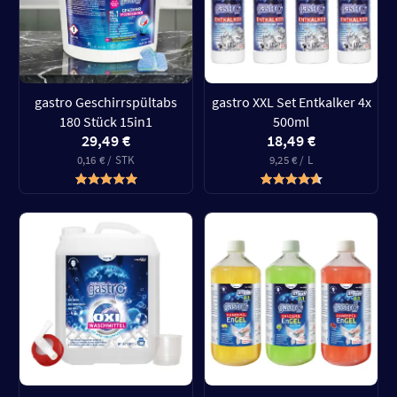
gastro Geschirrspültabs
gastro XXL Set Entkalker 4x
180 Stück 15in1
500ml
29,49 €
18,49 €
0,16 € / STK
9,25 € / L