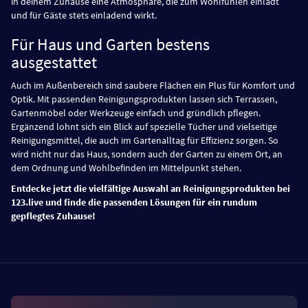
in deinem Zuhause eine Atmosphäre, die zum Wohlfühlen einlädt
und für Gäste stets einladend wirkt.
Für Haus und Garten bestens
ausgestattet
Auch im Außenbereich sind saubere Flächen ein Plus für Komfort und
Optik. Mit passenden Reinigungsprodukten lassen sich Terrassen,
Gartenmöbel oder Werkzeuge einfach und gründlich pflegen.
Ergänzend lohnt sich ein Blick auf spezielle Tücher und vielseitige
Reinigungsmittel, die auch im Gartenalltag für Effizienz sorgen. So
wird nicht nur das Haus, sondern auch der Garten zu einem Ort, an
dem Ordnung und Wohlbefinden im Mittelpunkt stehen.
Entdecke jetzt die vielfältige Auswahl an Reinigungsprodukten bei
123.live und finde die passenden Lösungen für ein rundum
gepflegtes Zuhause!