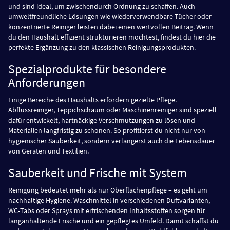
und sind ideal, um zwischendurch Ordnung zu schaffen. Auch
umweltfreundliche Lösungen wie wiederverwendbare Tücher oder
konzentrierte Reiniger leisten dabei einen wertvollen Beitrag. Wenn
du den Haushalt effizient strukturieren möchtest, findest du hier die
perfekte Ergänzung zu den klassischen Reinigungsprodukten.
Spezialprodukte für besondere
Anforderungen
Einige Bereiche des Haushalts erfordern gezielte Pflege.
Abflussreiniger, Teppichschaum oder Maschinenreiniger sind speziell
dafür entwickelt, hartnäckige Verschmutzungen zu lösen und
Materialien langfristig zu schonen. So profitierst du nicht nur von
hygienischer Sauberkeit, sondern verlängerst auch die Lebensdauer
von Geräten und Textilien.
Sauberkeit und Frische mit System
Reinigung bedeutet mehr als nur Oberflächenpflege – es geht um
nachhaltige Hygiene. Waschmittel in verschiedenen Duftvarianten,
WC-Tabs oder Sprays mit erfrischenden Inhaltsstoffen sorgen für
langanhaltende Frische und ein gepflegtes Umfeld. Damit schaffst du