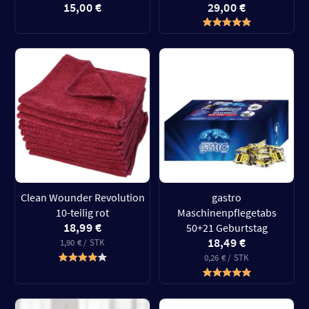
15,00 €
29,00 €
Clean Wounder Revolution
gastro
10-teilig rot
Maschinenpflegetabs
18,99 €
50+21 Geburtstag
18,49 €
1,90 € / STK
0,26 € / STK