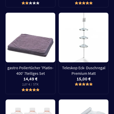
gastro Poliertücher 'Platin-
Teleskop Eck- Duschregal
400' 7teiliges Set
Premium Matt
14,49 €
15,00 €
2,07 € / STK