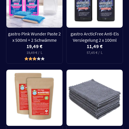
gastro Pink Wunder Paste 2
gastro ArcticFree Anti-Eis
x 500ml + 2 Schwämme
Versiegelung 2 x 100ml
19,49 €
11,49 €
19,49 € / L
57,45 € / L