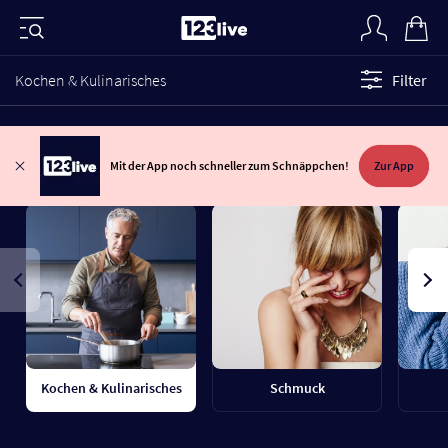
Kochen & Kulinarisches
Filter
Mit der App noch schneller zum Schnäppchen!
Zur App
Kochen & Kulinarisches
Schmuck