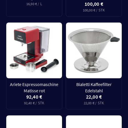
100,00 €
16,90 € / L
100,00 € / STK
Ariete Espressomaschine
Bialetti Kaffeefilter
Matisse rot
Edelstahl
92,40 €
22,00 €
92,40 € / STK
22,00 € / STK