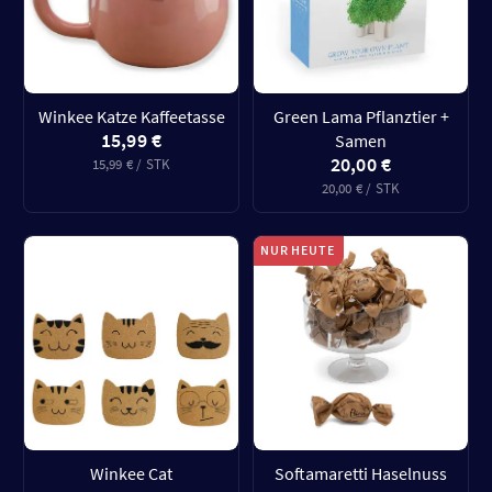
Winkee Katze Kaffeetasse
Green Lama Pflanztier +
15,99 €
Samen
20,00 €
15,99 € / STK
20,00 € / STK
NUR HEUTE
Winkee Cat
Softamaretti Haselnuss