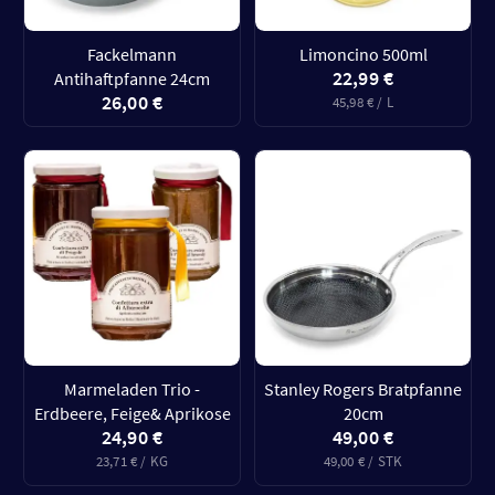
Fackelmann
Limoncino 500ml
22,99 €
Antihaftpfanne 24cm
26,00 €
45,98 € / L
Marmeladen Trio -
Stanley Rogers Bratpfanne
Erdbeere, Feige& Aprikose
20cm
24,90 €
49,00 €
23,71 € / KG
49,00 € / STK