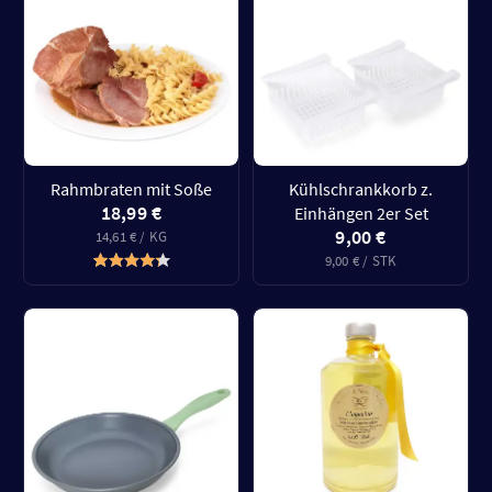
Rahmbraten mit Soße
Kühlschrankkorb z.
18,99 €
Einhängen 2er Set
9,00 €
14,61 € / KG
9,00 € / STK