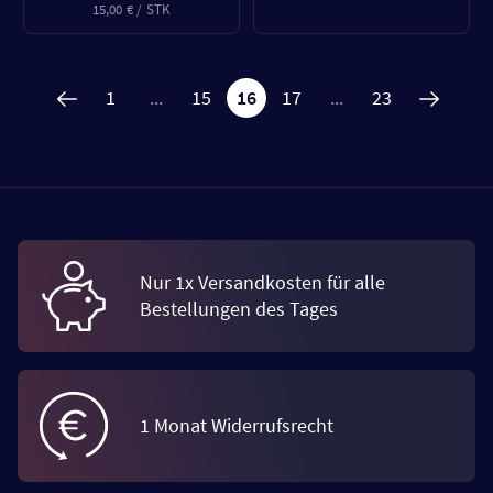
15,00 € / STK
1
...
15
16
17
...
23
Nur 1x Versandkosten für alle
Bestellungen des Tages
1 Monat Widerrufsrecht