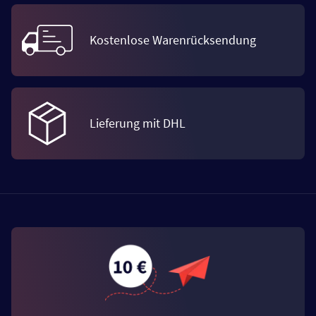
Kostenlose Warenrücksendung
Lieferung mit DHL