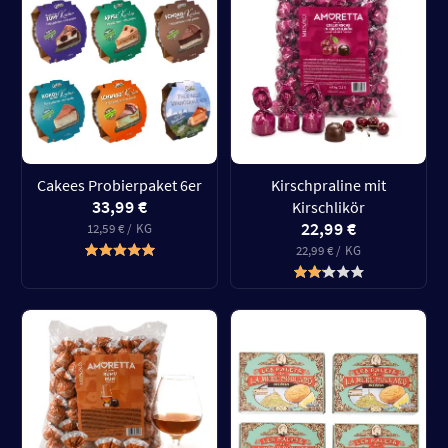
Cakees Probierpaket 6er
Kirschpraline mit
33,99 €
Kirschlikör
22,99 €
12,59 € / KG
22,99 € / KG