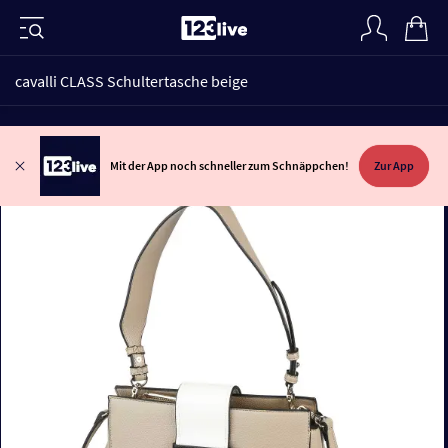
cavalli CLASS Schultertasche beige
Mit der App noch schneller zum Schnäppchen!
Zur App