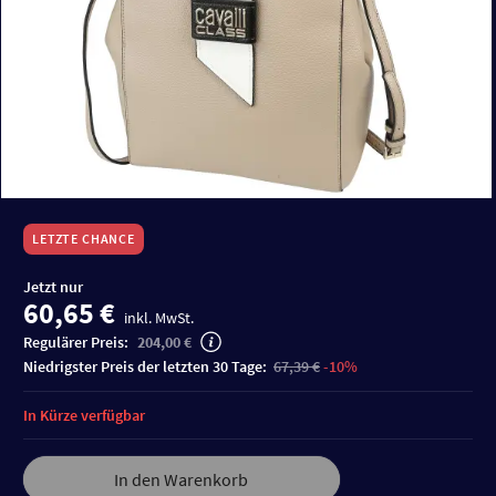
LETZTE CHANCE
Jetzt nur
60,65 €
inkl. MwSt.
Regulärer Preis:
204,00 €
niedrigster Preis der letzten 30 Tage:
67,39 €
-10%
In Kürze verfügbar
In den Warenkorb