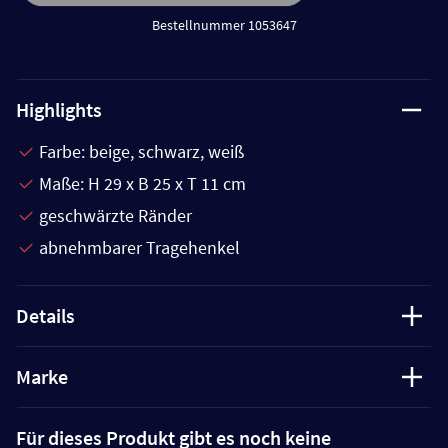
Bestellnummer 1053647
Highlights
Farbe: beige, schwarz, weiß
Maße: H 29 x B 25 x T 11 cm
geschwärzte Ränder
abnehmbarer Tragehenkel
Details
Marke
Für dieses Produkt gibt es noch keine