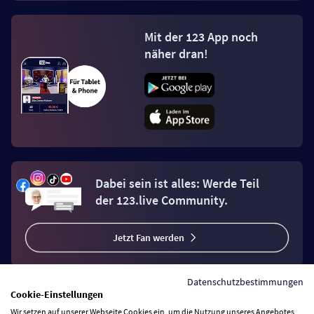
Mit der 123 App noch
näher dran!
Dabei sein ist alles: Werde Teil
der 123.live Community.
Jetzt Fan werden
Datenschutzbestimmungen
Cookie-Einstellungen
Wir setzen auf unserer Webseite Cookies ein, um die Nutzung unseres Angebotes