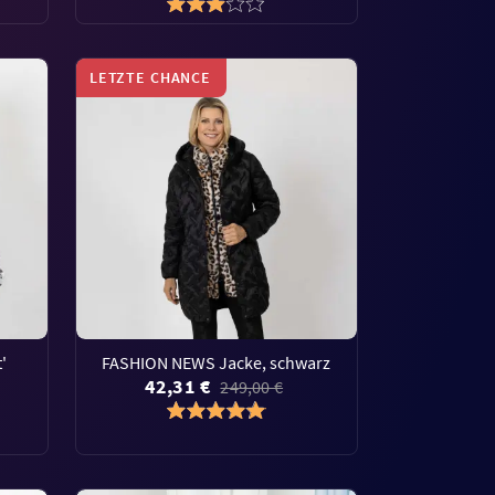
LETZTE CHANCE
'
FASHION NEWS Jacke, schwarz
42,31 €
249,00 €