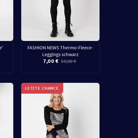
e'
FASHION NEWS Thermo-Fleece-
Leggings schwarz
7,00 €
59,00 €
LETZTE CHANCE