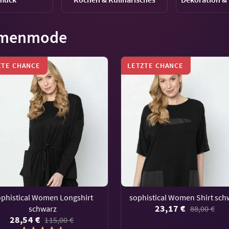
menmode
ZTE CHANCE
LETZTE CHANCE
ophistical Women Longshirt
sophistical Women Shirt sch
23,17 €
schwarz
88,00 €
28,54 €
115,00 €