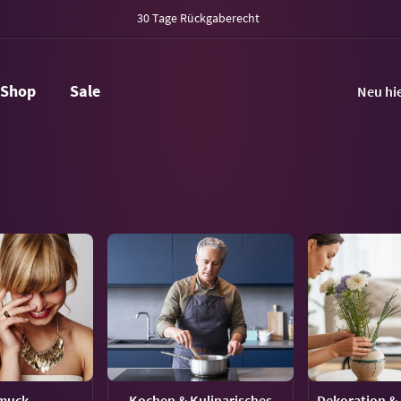
30 Tage Rückgaberecht
Shop
Sale
Neu hi
muck
Kochen & Kulinarisches
Dekoration & 