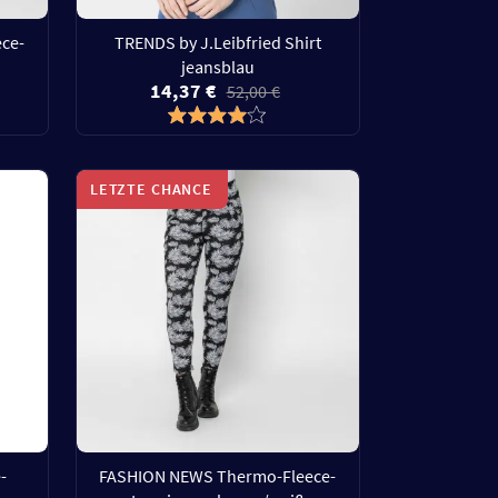
ce-
TRENDS by J.Leibfried Shirt
jeansblau
14,37 €
52,00 €
LETZTE CHANCE
-
FASHION NEWS Thermo-Fleece-