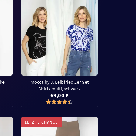
ke
mocca by J. Leibfried 2er Set
Shirts multi/schwarz
69,00 €
LETZTE CHANCE