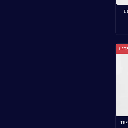
D
LET
TRE