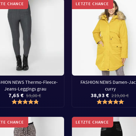
ZTE CHANCE
LETZTE CHANCE
SHION NEWS Thermo-Fleece-
FASHION NEWS Damen-Jac
Jeans-Leggings grau
curry
7,65 €
38,93 €
59,00 €
219,00 €
ZTE CHANCE
LETZTE CHANCE