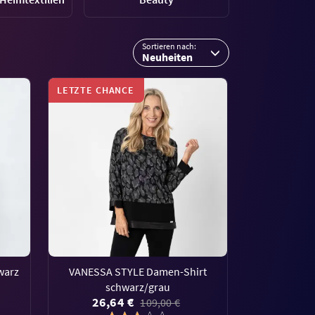
Sortieren nach:
Neuheiten
LETZTE CHANCE
warz
VANESSA STYLE Damen-Shirt
schwarz/grau
26,64 €
109,00 €