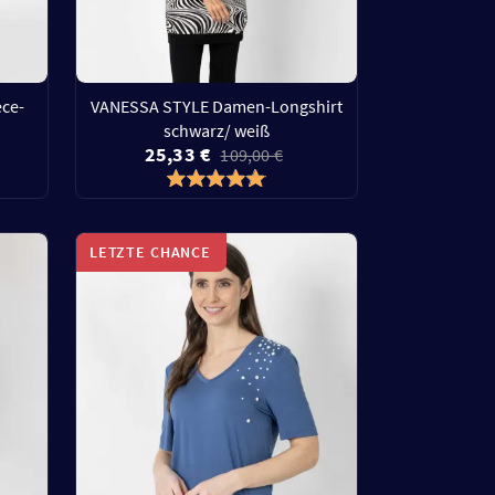
ce-
VANESSA STYLE Damen-Longshirt
schwarz/ weiß
25,33 €
109,00 €
LETZTE CHANCE