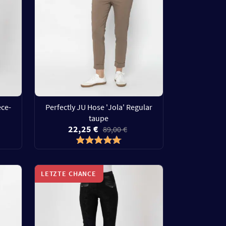
ce-
Perfectly JU Hose 'Jola' Regular
taupe
22,25 €
89,00 €
LETZTE CHANCE