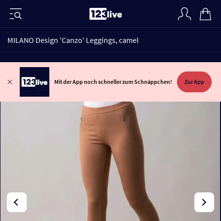
MILANO Design 'Canzo' Leggings, camel
Mit der App noch schneller zum Schnäppchen!
Zur App