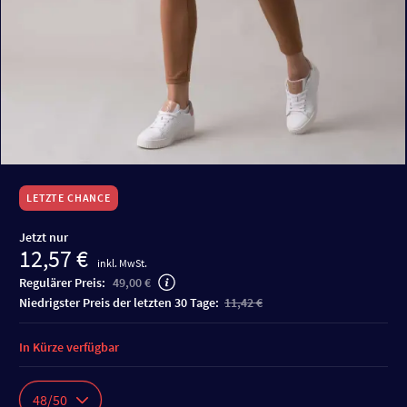
LETZTE CHANCE
Jetzt nur
12,57 €
inkl. MwSt.
Regulärer Preis:
49,00 €
niedrigster Preis der letzten 30 Tage:
11,42 €
In Kürze verfügbar
48/50