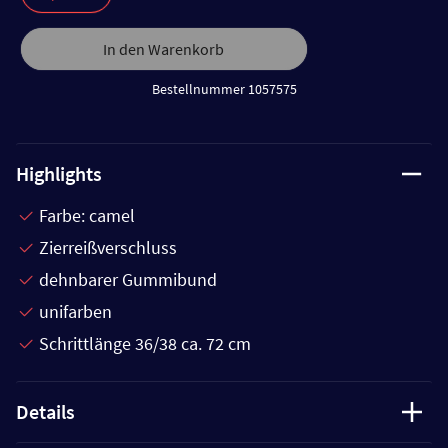
In den Warenkorb
Bestellnummer 1057575
Highlights
Farbe: camel
Zierreißverschluss
dehnbarer Gummibund
unifarben
Schrittlänge 36/38 ca. 72 cm
Details