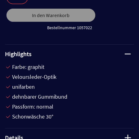
In den Warenkorb
Bestellnummer 1057022
Highlights
Farbe: graphit
Veloursleder-Optik
unifarben
dehnbarer Gummibund
Passform: normal
Schonwäsche 30°
Details