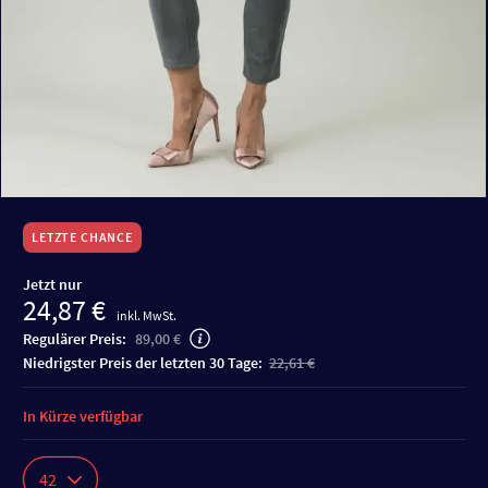
LETZTE CHANCE
Jetzt nur
24,87 €
inkl. MwSt.
Regulärer Preis:
89,00 €
niedrigster Preis der letzten 30 Tage:
22,61 €
In Kürze verfügbar
42