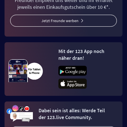
Freunde! Empfiehl uns weiter und Ihr erhaltet
jeweils einen Einkaufsgutschein über 10 €*.
Jetzt Freunde werben
Mit der 123 App noch
näher dran!
Dabei sein ist alles: Werde Teil
der 123.live Community.