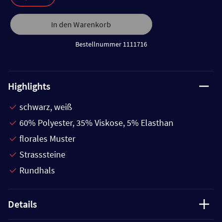
In den Warenkorb
Bestellnummer 1111716
Highlights
schwarz, weiß
60% Polyester, 35% Viskose, 5% Elasthan
florales Muster
Strasssteine
Rundhals
Details