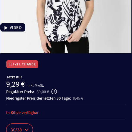
VIDEO
LETZTE CHANCE
Jetzt nur
9,29 €
inkl. MwSt.
Regulärer Preis:
39,00 €
niedrigster Preis der letzten 30 Tage:
8,45 €
In Kürze verfügbar
36/38