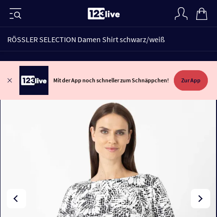
RÖSSLER SELECTION Damen Shirt schwarz/weiß
Mit der App noch schneller zum Schnäppchen!
Zur App