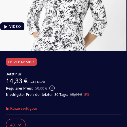
VIDEO
LETZTE CHANCE
Jetzt nur
14,33 €
inkl. MwSt.
Regulärer Preis:
50,00 €
niedrigster Preis der letzten 30 Tage:
15,64 €
-8%
In Kürze verfügbar
40