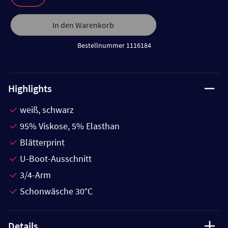
In den Warenkorb
Bestellnummer 1116184
Highlights
weiß, schwarz
95% Viskose, 5% Elasthan
Blätterprint
U-Boot-Ausschnitt
3/4-Arm
Schonwäsche 30°C
Details