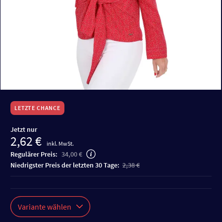
LETZTE CHANCE
Jetzt nur
2,62 €
inkl. MwSt.
Regulärer Preis:
34,00 €
niedrigster Preis der letzten 30 Tage:
2,38 €
Variante wählen