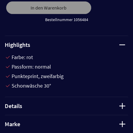
In den Warenkorb
Bestellnummer 1056484
Highlights
Farbe: rot
Passform: normal
Punkteprint, zweifarbig
Schonwäsche 30°
Details
Marke