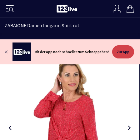
ZABAIONE Damen langarm Shirt rot
Mit der App noch schneller zum Schnäppchen!
Zur App