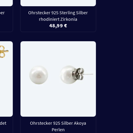
ber
Ohrstecker 925 Sterling Silber
rhodiniert Zirkonia
48,99 €
ldet
Ohrstecker 925 Silber Akoya
Perlen