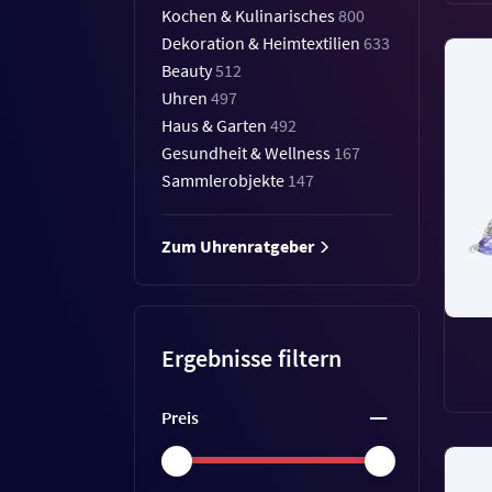
Kochen & Kulinarisches
800
Dekoration & Heimtextilien
633
Beauty
512
Uhren
497
Haus & Garten
492
Gesundheit & Wellness
167
Sammlerobjekte
147
Zum Uhrenratgeber
Ergebnisse filtern
Preis