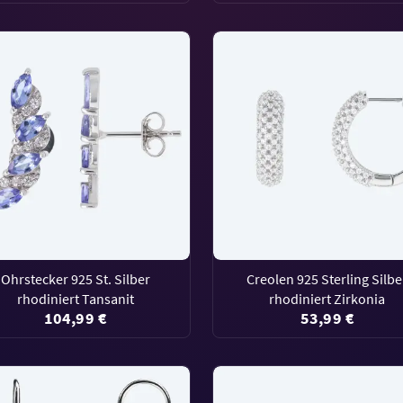
Ohrstecker 925 St. Silber
Creolen 925 Sterling Silbe
rhodiniert Tansanit
rhodiniert Zirkonia
104,99 €
53,99 €