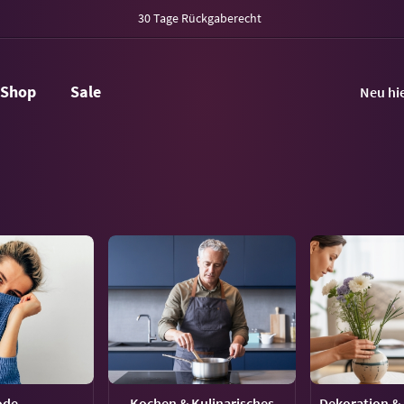
30 Tage Rückgaberecht
Shop
Sale
Neu hi
ode
Kochen & Kulinarisches
Dekoration & 