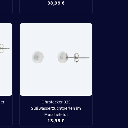
38,99 €
ber
Ohrstecker 925
Süßwasserzuchtperlen im
Muscheletui
13,99 €