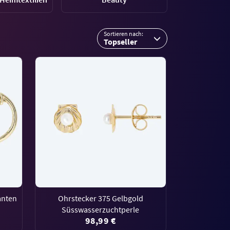
Sortieren nach:
Topseller
anten
Ohrstecker 375 Gelbgold
Süsswasserzuchtperle
98,99 €