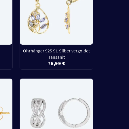
Ohrhänger 925 St. Silber vergoldet
Tansanit
76,99 €