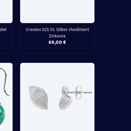
ldet
Creolen 925 St. Silber rhodiniert
Zirkonia
69,00 €