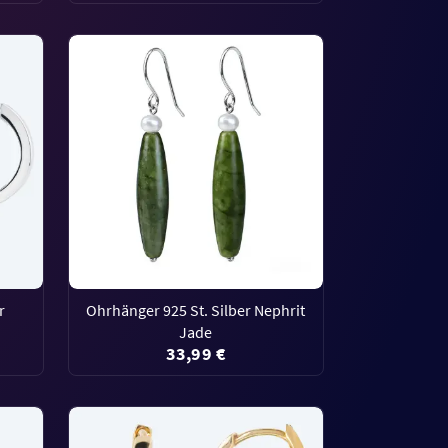
r
Ohrhänger 925 St. Silber Nephrit
Jade
33,99 €