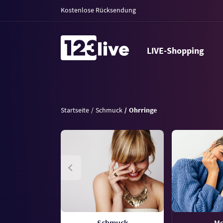
Kostenlose Rücksendung
LIVE-Shopping
Startseite
Schmuck
Ohrringe
Schmuck
M