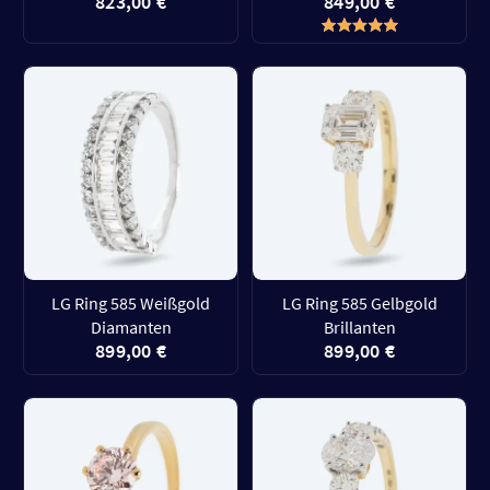
823,00 €
849,00 €
LG Ring 585 Weißgold
LG Ring 585 Gelbgold
Diamanten
Brillanten
899,00 €
899,00 €