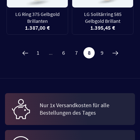
LG Ring 375 Gelbgold
LG Solitärring 585
Brillanten
Gelbgold Brillant
1.387,00 €
1.395,45 €
1
...
6
7
8
9
Nur 1x Versandkosten für alle
Bestellungen des Tages