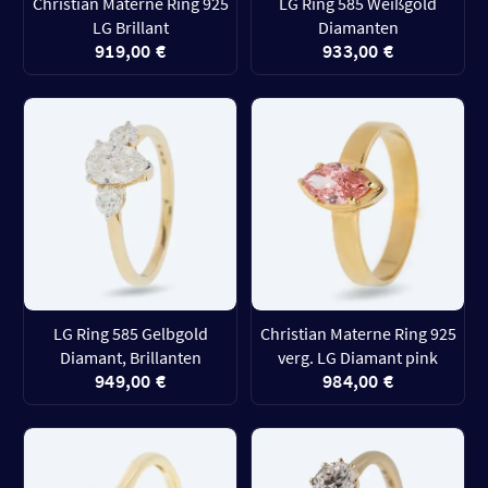
Christian Materne Ring 925
LG Ring 585 Weißgold
LG Brillant
Diamanten
919,00 €
933,00 €
LG Ring 585 Gelbgold
Christian Materne Ring 925
Diamant, Brillanten
verg. LG Diamant pink
949,00 €
984,00 €