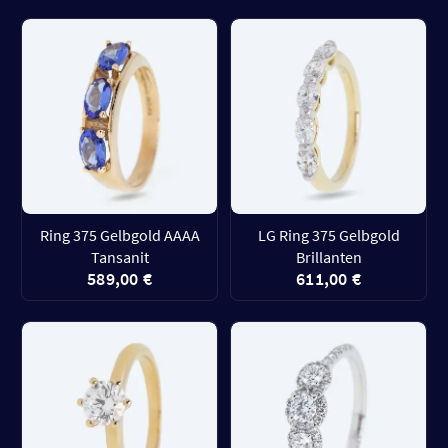
Ring 375 Gelbgold AAAA
LG Ring 375 Gelbgold
Tansanit
Brillanten
589,00 €
611,00 €