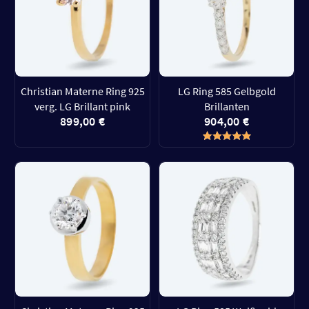
Christian Materne Ring 925
LG Ring 585 Gelbgold
verg. LG Brillant pink
Brillanten
899,00 €
904,00 €