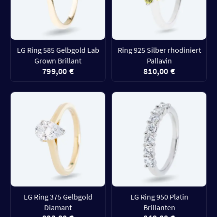
LG Ring 585 Gelbgold Lab
Ring 925 Silber rhodiniert
Grown Brillant
Pallavin
799,00 €
810,00 €
LG Ring 375 Gelbgold
LG Ring 950 Platin
Diamant
Brillanten