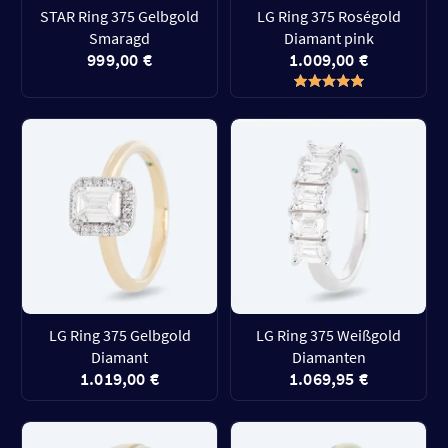
STAR Ring 375 Gelbgold
LG Ring 375 Roségold
Smaragd
Diamant pink
999,00 €
1.009,00 €
LG Ring 375 Gelbgold
LG Ring 375 Weißgold
Diamant
Diamanten
1.019,00 €
1.069,95 €