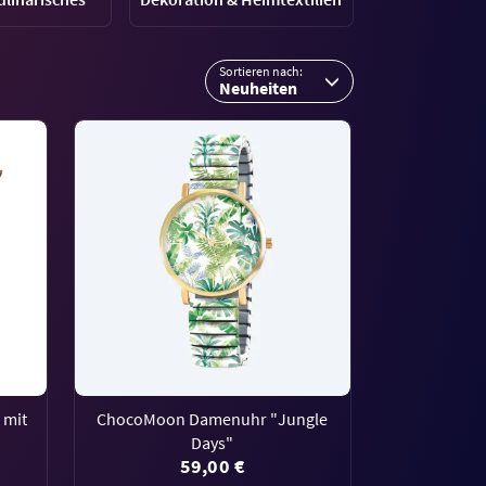
Sortieren nach:
Neuheiten
 mit
ChocoMoon Damenuhr "Jungle
Days"
59,00 €