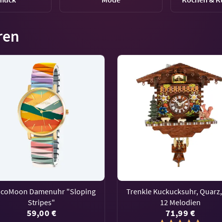
ren
coMoon Damenuhr "Sloping
Trenkle Kuckucksuhr, Quarz,
Stripes"
12 Melodien
59,00 €
71,99 €