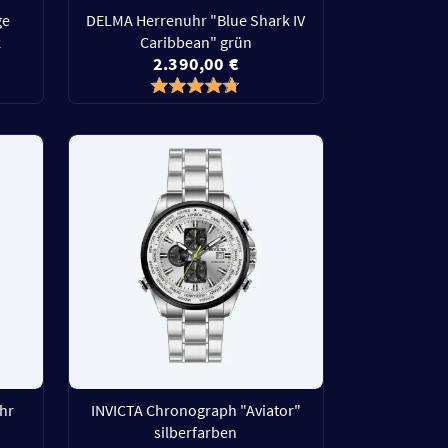
ge
DELMA Herrenuhr "Blue Shark IV
k
Caribbean" grün
2.390,00 €
hr
INVICTA Chronograph "Aviator"
silberfarben