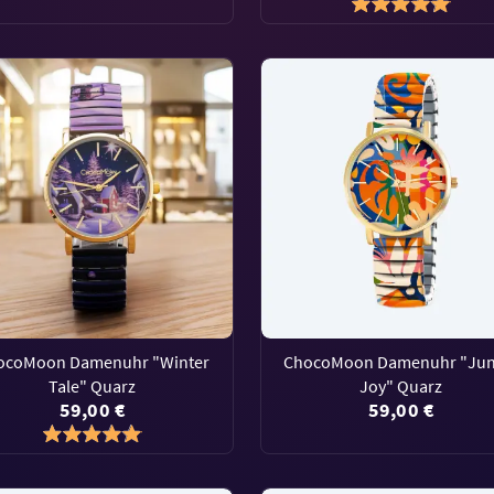
ocoMoon Damenuhr "Winter
ChocoMoon Damenuhr "Jun
Tale" Quarz
Joy" Quarz
59,00 €
59,00 €