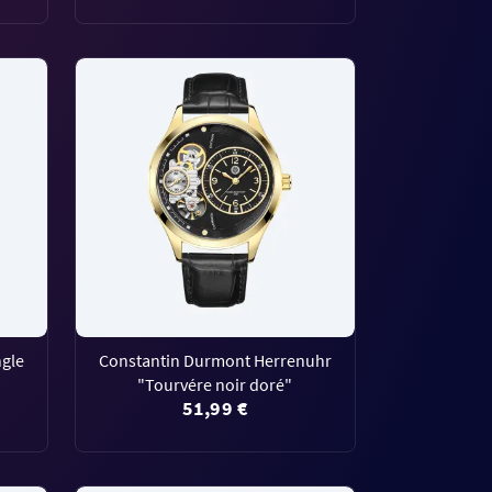
gle
Constantin Durmont Herrenuhr
"Tourvére noir doré"
51,99 €