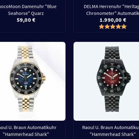
hocoMoon Damenuhr "Blue
DELMA Herrenuhr "Herita
Seahorse" Quarz
Chronometer" Automati
59,00 €
1.990,00 €
aoul U. Braun Automatikuhr
Raoul U. Braun Automatiku
"Hammerhead Shark"
"Hammerhead Shark"