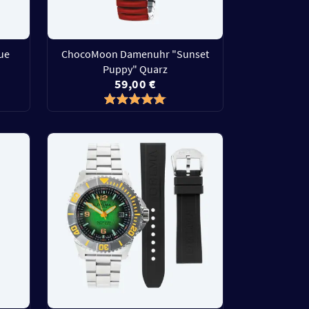
ue
ChocoMoon Damenuhr "Sunset
Puppy" Quarz
59,00 €