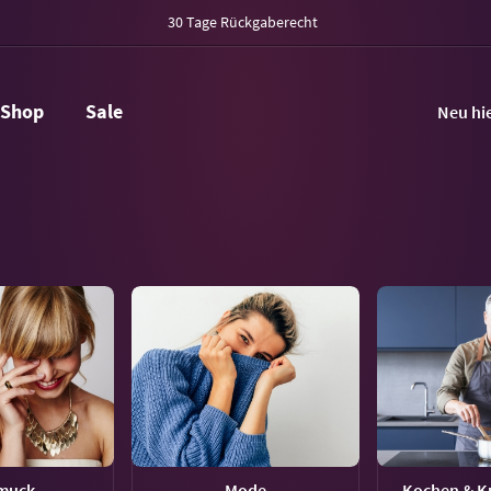
30 Tage Rückgaberecht
Shop
Sale
Neu hi
muck
Mode
Kochen & Ku