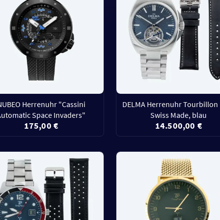
NUBEO Herrenuhr "Cassini
DELMA Herrenuhr Tourbillon
Automatic Space Invaders"
Swiss Made, blau
175,00 €
14.500,00 €