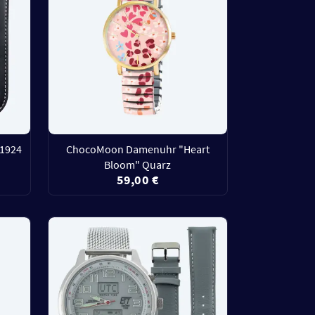
 1924
ChocoMoon Damenuhr "Heart
Bloom" Quarz
59,00 €