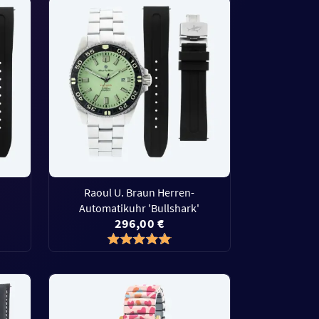
Raoul U. Braun Herren-
'
Automatikuhr 'Bullshark'
296,00 €