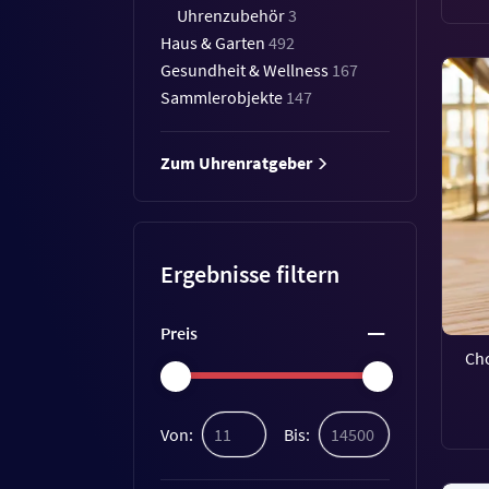
Uhrenzubehör
3
Haus & Garten
492
Gesundheit & Wellness
167
Sammlerobjekte
147
Zum Uhrenratgeber
Ergebnisse filtern
Preis
Ch
Von:
Bis: