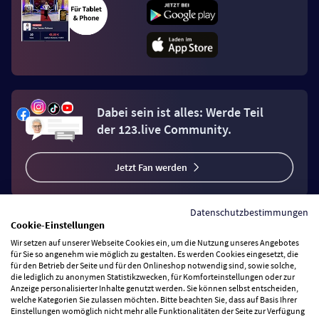
Dabei sein ist alles: Werde Teil
der 123.live Community.
Jetzt Fan werden
Datenschutzbestimmungen
Cookie-Einstellungen
Wir setzen auf unserer Webseite Cookies ein, um die Nutzung unseres Angebotes
Vertrag widerrufen
für Sie so angenehm wie möglich zu gestalten. Es werden Cookies eingesetzt, die
für den Betrieb der Seite und für den Onlineshop notwendig sind, sowie solche,
die lediglich zu anonymen Statistikzwecken, für Komforteinstellungen oder zur
Anzeige personalisierter Inhalte genutzt werden. Sie können selbst entscheiden,
Zahlungsarten
welche Kategorien Sie zulassen möchten. Bitte beachten Sie, dass auf Basis Ihrer
Einstellungen womöglich nicht mehr alle Funktionalitäten der Seite zur Verfügung