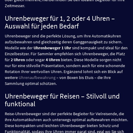
Zeitmesser.
Uhrenbeweger für 1, 2 oder 4 Uhren –
Auswahl für jeden Bedarf
Uhrenbeweger sind die perfekte Lösung, um Ihre Automatikuhren
aufzubewahren und gleichzeitig deren Ganggenauigkeit zu sichern.
Modelle wie der
Uhrenbeweger 1 Uhr
sind kompakt und ideal für den
Einzelbesitzer. Für Sammler empfehlen sich Uhrenbeweger, die Platz
für
2 Uhren
oder sogar
4 Uhren
bieten. Diese Modelle sorgen nicht
nur für eine stilvolle Präsentation, sondern auch für eine schonende
Rotation Ihrer wertvollen Uhren. Ergänzend lohnt sich ein Blick auf
weitere
Uhrenaufbewahrung
– von Boxen bis Etuis – die Ihre
Sammlung optimal schützen.
Uhrenbeweger für Reisen – Stilvoll und
funktional
Reise-Uhrenbeweger sind der perfekte Begleiter für Vielreisende, die
ihre Automatikuhren auch unterwegs optimal aufbewahren möchten.
Diese kompakten und leichten Uhrenbeweger bieten Schutz und
Funktionalität, sodass Ihre Uhren immer parat sind, egal wo Sie sich