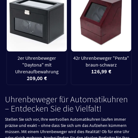
2er Uhrenbeweger
42r Uhrenbeweger "Penta"
"Daytona" mit
braun-schwarz
126,99 €
Uhrenaufbewahrung
209,00 €
Uhrenbeweger für Automatikuhren
– Entdecken Sie die Vielfalt!
Stellen Sie sich vor, Ihre wertvollen Automatikuhren laufen immer
präzise und exakt – ohne dass Sie sich um das Aufziehen kümmern
müssen. Mit einem Uhrenbeweger wird dies Realität! Ob für eine Uhr
oder gleich mehrere, hierbei finden Sie den idealen Begleiter für Ihre