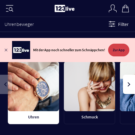
Uhrenbeweger
Filter
Mit der App noch schneller zum Schnäppchen!
Zur App
Uhren
Schmuck