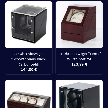
2er Uhrenbeweger
2er Uhrenbeweger "Penta"
"Screws" piano black,
Wurzelholz rot
123,99 €
Carbonoptik
144,00 €