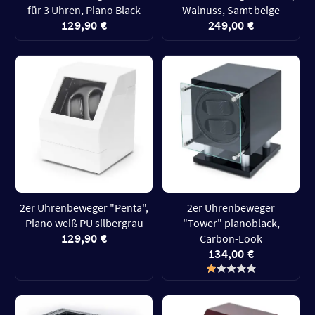
für 3 Uhren, Piano Black
Walnuss, Samt beige
129,90 €
249,00 €
2er Uhrenbeweger "Penta",
2er Uhrenbeweger
Piano weiß PU silbergrau
"Tower" pianoblack,
129,90 €
Carbon-Look
134,00 €