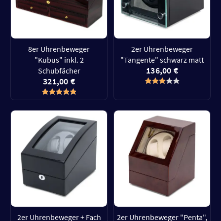
8er Uhrenbeweger
2er Uhrenbeweger
"Kubus" inkl. 2
"Tangente" schwarz matt
136,00 €
Schubfächer
321,00 €
2er Uhrenbeweger + Fach
2er Uhrenbeweger "Penta",