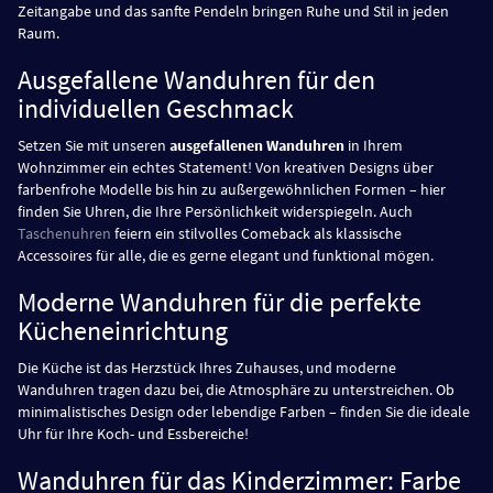
Zeitangabe und das sanfte Pendeln bringen Ruhe und Stil in jeden
Raum.
Ausgefallene Wanduhren für den
individuellen Geschmack
Setzen Sie mit unseren
ausgefallenen Wanduhren
in Ihrem
Wohnzimmer ein echtes Statement! Von kreativen Designs über
farbenfrohe Modelle bis hin zu außergewöhnlichen Formen – hier
finden Sie Uhren, die Ihre Persönlichkeit widerspiegeln. Auch
Taschenuhren
feiern ein stilvolles Comeback als klassische
Accessoires für alle, die es gerne elegant und funktional mögen.
Moderne Wanduhren für die perfekte
Kücheneinrichtung
Die Küche ist das Herzstück Ihres Zuhauses, und moderne
Wanduhren tragen dazu bei, die Atmosphäre zu unterstreichen. Ob
minimalistisches Design oder lebendige Farben – finden Sie die ideale
Uhr für Ihre Koch- und Essbereiche!
Wanduhren für das Kinderzimmer: Farbe