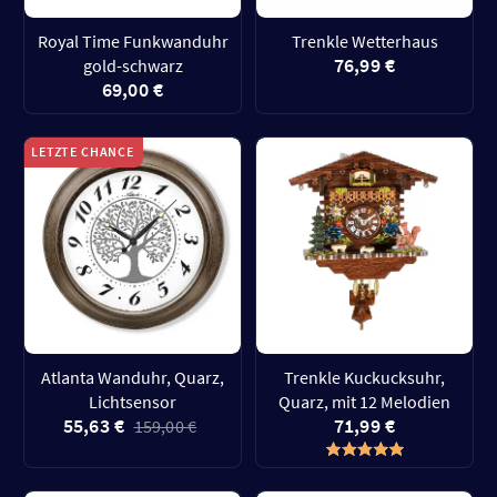
Royal Time Funkwanduhr
Trenkle Wetterhaus
76,99 €
gold-schwarz
69,00 €
LETZTE CHANCE
Atlanta Wanduhr, Quarz,
Trenkle Kuckucksuhr,
Lichtsensor
Quarz, mit 12 Melodien
55,63 €
71,99 €
159,00 €