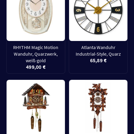
RHYTHM Magic Motion
Atlanta Wanduhr
Wanduhr, Quarzwerk,
Industrial-Style, Quarz
65,89 €
weiß-gold
499,00 €