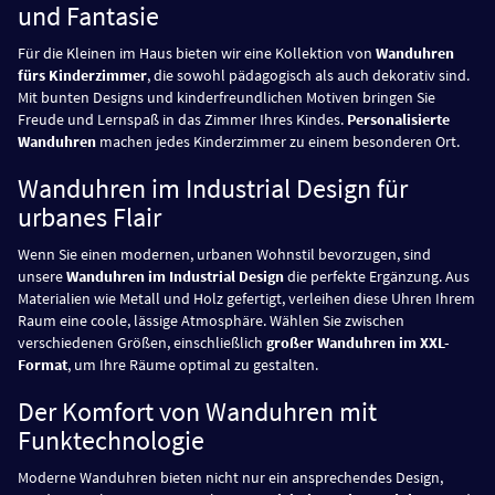
und Fantasie
Für die Kleinen im Haus bieten wir eine Kollektion von
Wanduhren
fürs Kinderzimmer
, die sowohl pädagogisch als auch dekorativ sind.
Mit bunten Designs und kinderfreundlichen Motiven bringen Sie
Freude und Lernspaß in das Zimmer Ihres Kindes.
Personalisierte
Wanduhren
machen jedes Kinderzimmer zu einem besonderen Ort.
Wanduhren im Industrial Design für
urbanes Flair
Wenn Sie einen modernen, urbanen Wohnstil bevorzugen, sind
unsere
Wanduhren im Industrial Design
die perfekte Ergänzung. Aus
Materialien wie Metall und Holz gefertigt, verleihen diese Uhren Ihrem
Raum eine coole, lässige Atmosphäre. Wählen Sie zwischen
verschiedenen Größen, einschließlich
großer Wanduhren im XXL-
Format
, um Ihre Räume optimal zu gestalten.
Der Komfort von Wanduhren mit
Funktechnologie
Moderne Wanduhren bieten nicht nur ein ansprechendes Design,