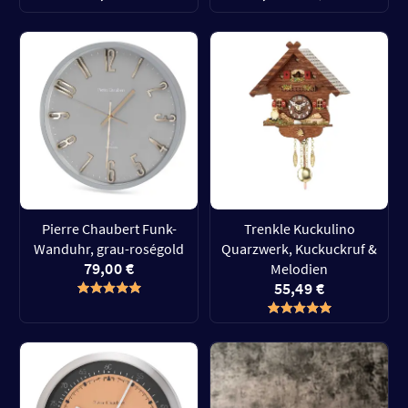
Pierre Chaubert Funk-
Trenkle Kuckulino
Wanduhr, grau-roségold
Quarzwerk, Kuckuckruf &
79,00 €
Melodien
55,49 €