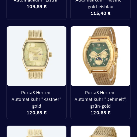
109,89 €
gold-eisblau
115,40 €
PortaS Herren-
PortaS Herren-
Automatikuhr "Kästner"
Automatikuhr "Dehmelt",
gold
grün-gold
120,65 €
120,65 €