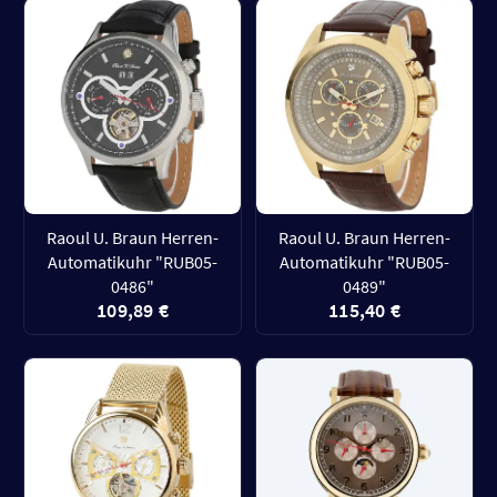
Raoul U. Braun Herren-
Raoul U. Braun Herren-
Automatikuhr "RUB05-
Automatikuhr "RUB05-
0486"
0489"
109,89 €
115,40 €