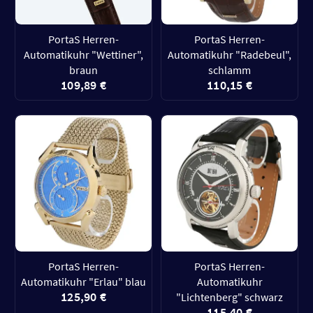
PortaS Herren-
PortaS Herren-
Automatikuhr "Wettiner",
Automatikuhr "Radebeul",
braun
schlamm
109,89 €
110,15 €
PortaS Herren-
PortaS Herren-
Automatikuhr "Erlau" blau
Automatikuhr
125,90 €
"Lichtenberg" schwarz
115,40 €