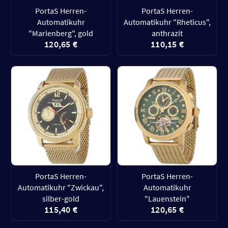
PortaS Herren-
PortaS Herren-
Automatikuhr
Automatikuhr "Rheticus",
"Marienberg", gold
anthrazit
120,65 €
110,15 €
PortaS Herren-
PortaS Herren-
Automatikuhr "Zwickau",
Automatikuhr
silber-gold
"Lauenstein"
115,40 €
120,65 €