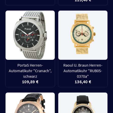
PortaS Herren-
Raoul U. Braun Herren-
Automatikuhr "Cranach",
Automatikuhr "RUB05-
schwarz
0370a"
109,89 €
136,40 €