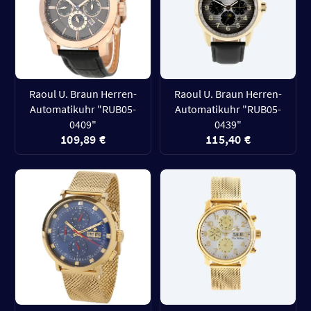
Raoul U. Braun Herren-
Raoul U. Braun Herren-
Automatikuhr "RUB05-
Automatikuhr "RUB05-
0409"
0439"
109,89 €
115,40 €