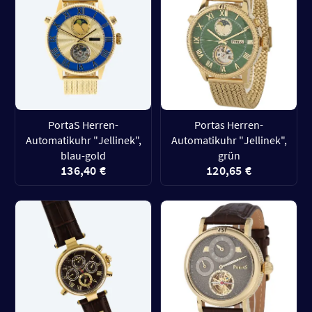
PortaS Herren-
Portas Herren-
Automatikuhr "Jellinek",
Automatikuhr "Jellinek",
blau-gold
grün
136,40 €
120,65 €