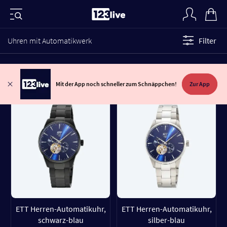
Uhren mit Automatikwerk
Filter
Mit der App noch schneller zum Schnäppchen!
Zur App
ETT Herren-Automatikuhr,
ETT Herren-Automatikuhr,
schwarz-blau
silber-blau