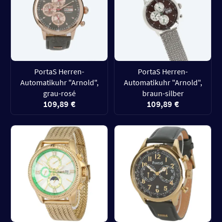
PortaS Herren-
PortaS Herren-
Automatikuhr "Arnold",
Automatikuhr "Arnold",
grau-rosé
braun-silber
109,89 €
109,89 €