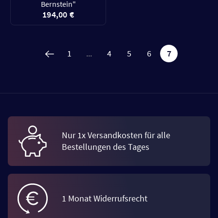
Bernstein"
194,00 €
1
...
4
5
6
7
Nur 1x Versandkosten für alle
Bestellungen des Tages
1 Monat Widerrufsrecht