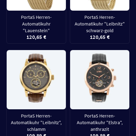
PortaS Herren-
PortaS Herren-
Automatikuhr
Automatikuhr "Leibnitz"
"Lauenstein"
schwarz-gold
120,65 €
120,65 €
PortaS Herren-
PortaS Herren-
Automatikuhr "Leibnitz",
Automatikuhr "Elstra",
schlamm
anthrazit
109,89 €
109,89 €