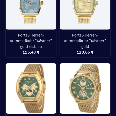
PortaS Herren-
PortaS Herren-
Automatikuhr "Kästner"
Automatikuhr "Kästner"
gold-eisblau
gold
115,40 €
120,65 €