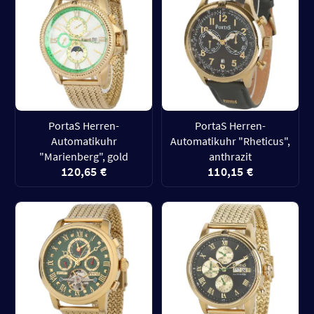
PortaS Herren-
PortaS Herren-
Automatikuhr
Automatikuhr "Rheticus",
"Marienberg", gold
anthrazit
120,65 €
110,15 €