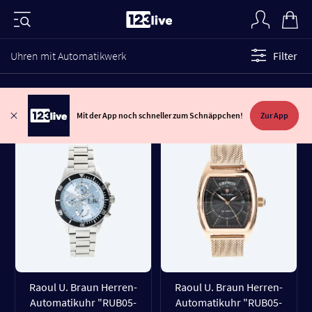
Uhren mit Automatikwerk
Filter
Mit der App noch schneller zum Schnäppchen!
Zur App
Raoul U. Braun Herren-
Raoul U. Braun Herren-
Automatikuhr "RUB05-
Automatikuhr "RUB05-