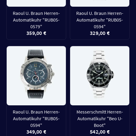
Raoul U. Braun Herren-
Raoul U. Braun Herren-
Automatikuhr "RUB05-
Automatikuhr "RUB05-
0579"
0594"
359,00 €
329,00 €
Raoul U. Braun Herren-
Messerschmitt Herren-
Automatikuhr "RUB05-
Automatikuhr "Beo U-
0594"
Boot"
349,00 €
542,00 €