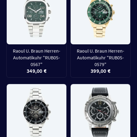
Raoul U. Braun Herren-
Raoul U. Braun Herren-
Automatikuhr "RUB05-
Automatikuhr "RUB05-
0567"
0579"
349,00 €
399,00 €