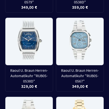
0579"
0538D"
349,00 €
359,00 €
Raoul U. Braun Herren-
Raoul U. Braun Herren-
Automatikuhr "RUB05-
Automatikuhr "RUB05-
0538D"
0567"
329,00 €
349,00 €