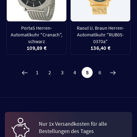
PortaS Herren-
Raoul U. Braun Herren-
Automatikuhr "Cranach",
Automatikuhr "RUB05-
schwarz
0370a"
109,89 €
136,40 €
1
2
3
4
5
6
Nur 1x Versandkosten für alle
Bestellungen des Tages