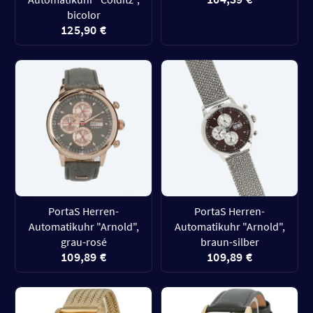
bicolor
125,90 €
PortaS Herren-
PortaS Herren-
Automatikuhr "Arnold",
Automatikuhr "Arnold",
grau-rosé
braun-silber
109,89 €
109,89 €