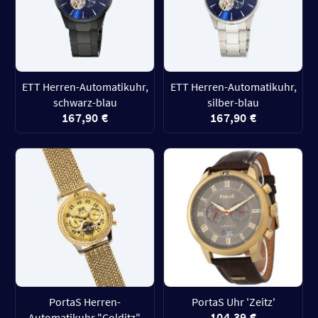
ETT Herren-Automatikuhr,
ETT Herren-Automatikuhr,
schwarz-blau
silber-blau
167,90 €
167,90 €
PortaS Herren-
PortaS Uhr 'Zeitz'
104,39 €
Automatikuhr "Colditz",