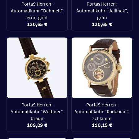
PortaS Herren-
Portas Herren-
Automatikuhr "Dehmelt",
Automatikuhr "Jellinek",
grün-gold
grün
120,65 €
120,65 €
PortaS Herren-
PortaS Herren-
Automatikuhr "Wettiner",
Automatikuhr "Radebeul",
braun
schlamm
109,89 €
110,15 €