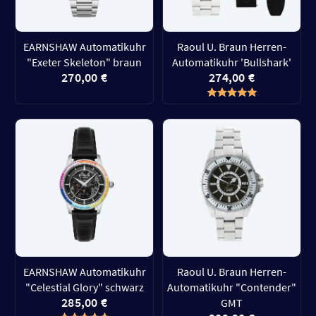
EARNSHAW Automatikuhr
Raoul U. Braun Herren-
"Exeter Skeleton" braun
Automatikuhr 'Bullshark'
270,00 €
274,00 €
EARNSHAW Automatikuhr
Raoul U. Braun Herren-
"Celestial Glory" schwarz
Automatikuhr "Contender"
285,00 €
GMT