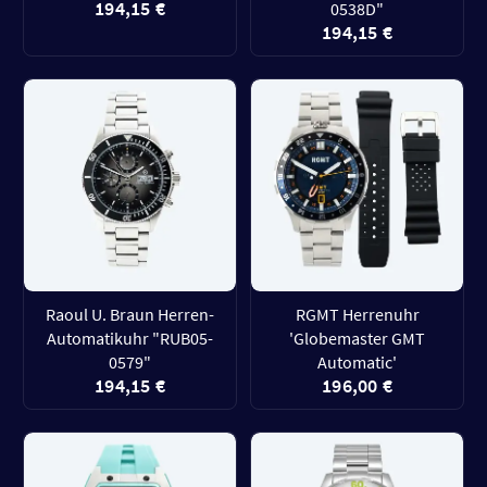
194,15 €
0538D"
194,15 €
Raoul U. Braun Herren-
RGMT Herrenuhr
Automatikuhr "RUB05-
'Globemaster GMT
0579"
Automatic'
194,15 €
196,00 €