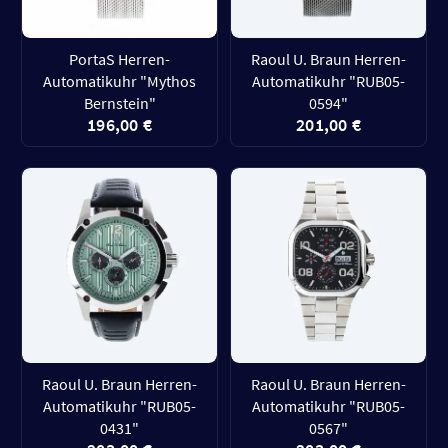
PortaS Herren-
Raoul U. Braun Herren-
Automatikuhr "Mythos
Automatikuhr "RUB05-
Bernstein"
0594"
196,00 €
201,00 €
Raoul U. Braun Herren-
Raoul U. Braun Herren-
Automatikuhr "RUB05-
Automatikuhr "RUB05-
0431"
0567"