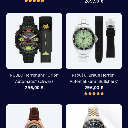
289,90 €
NUBEO Herrenuhr "Orion
Raoul U. Braun Herren-
Automatic" schwarz
Automatikuhr 'Bullshark'
296,00 €
296,00 €