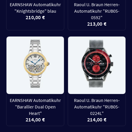
EARNSHAW Automatikuhr
Raoul U. Braun Herren-
"Knightsbridge" blau
Automatikuhr "RUB05-
210,00 €
0592"
213,00 €
EARNSHAW Automatikuhr
Raoul U. Braun Herren-
"Barallier Dual Open
Automatikuhr "RUB05-
Heart"
0224L"
214,00 €
214,00 €