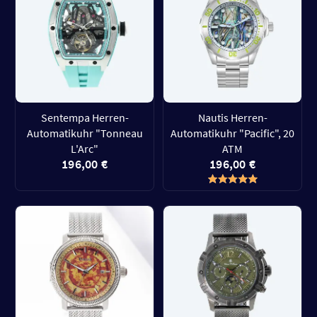
Sentempa Herren-
Nautis Herren-
Automatikuhr "Tonneau
Automatikuhr "Pacific", 20
L'Arc"
ATM
196,00 €
196,00 €