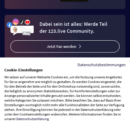
Dabei sein ist alles: Werde Teil
der 123.live Community.
Jetzt Fan werden
Datenschutzbestimmungen
Cookie-Einstellungen
Wir setzen auf unserer Webseite Cookies ein, um die Nutzung unseres Angebotes
Vertrag widerrufen
für Sie so angenehm wie möglich zu gestalten. Es werden Cookies eingesetzt, die
für den Betrieb der Seite und für den Onlineshop notwendig sind, sowie solche,
die lediglich zu anonymen Statistikzwecken, für Komforteinstellungen oder zur
Anzeige personalisierter Inhalte genutzt werden. Sie können selbst entscheiden,
Zahlungsarten
welche Kategorien Sie zulassen möchten. Bitte beachten Sie, dass auf Basis Ihrer
Einstellungen womöglich nicht mehr alle Funktionalitäten der Seite zur Verfügung
stehen. Ihre Einwilligung können Sie jederzeit in der Datenschutzerklärung oder
Wir versenden mit
unter den Cookieeinstellungen widerrufen. Weitere Informationen finden Sie in
unserer
Datenschutzerklärung
.
Service Hotline