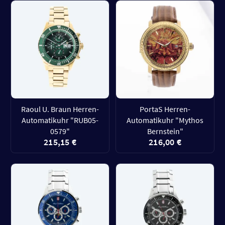
Raoul U. Braun Herren-
PortaS Herren-
Automatikuhr "RUB05-
Automatikuhr "Mythos
0579"
Bernstein"
215,15 €
216,00 €