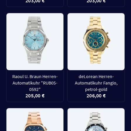
203,00 €
203,00 €
Raoul U. Braun Herren-
deLorean Herren-
Automatikuhr "RUB05-
Automatikuhr Fangio,
0592"
petrol-gold
205,00 €
206,00 €