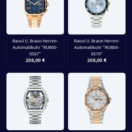
Raoul U. Braun Herren-
Raoul U. Braun Herren-
Automatikuhr "RUB05-
Automatikuhr "RUB05-
0567"
0579"
208,00 €
208,00 €