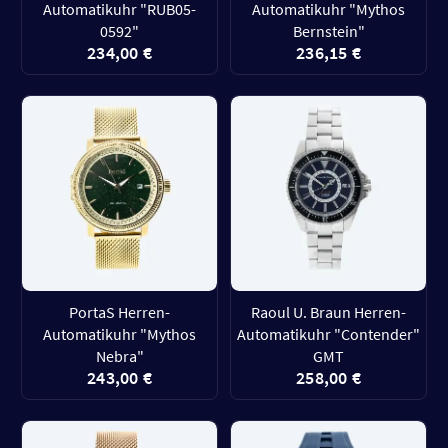
Automatikuhr "RUB05-
Automatikuhr "Mythos
0592"
Bernstein"
234,00 €
236,15 €
PortaS Herren-
Raoul U. Braun Herren-
Automatikuhr "Mythos
Automatikuhr "Contender"
Nebra"
GMT
243,00 €
258,00 €