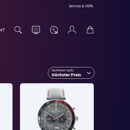
Service & Hilfe
er?
Sortieren nach:
Höchster Preis