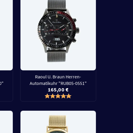
Raoul U. Braun Herren-
0"
Automatikuhr "RUB05-0551"
165,00 €