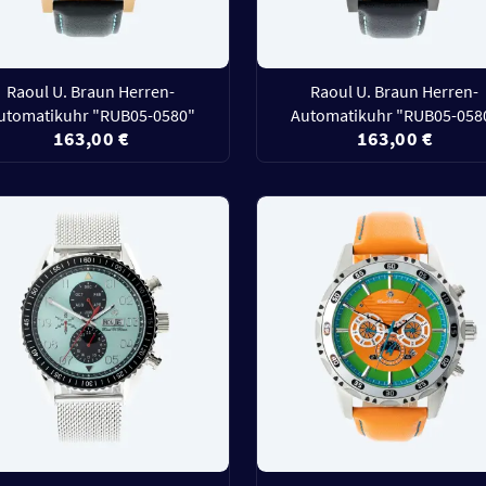
Raoul U. Braun Herren-
Raoul U. Braun Herren-
utomatikuhr "RUB05-0580"
Automatikuhr "RUB05-058
163,00 €
163,00 €