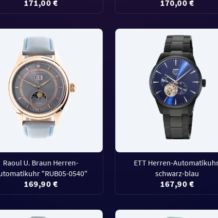
171,00 €
170,00 €
Raoul U. Braun Herren-
ETT Herren-Automatikuhr
utomatikuhr "RUB05-0540"
schwarz-blau
169,90 €
167,90 €