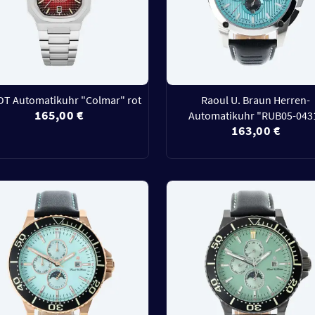
T Automatikuhr "Colmar" rot
Raoul U. Braun Herren-
165,00 €
Automatikuhr "RUB05-043
163,00 €