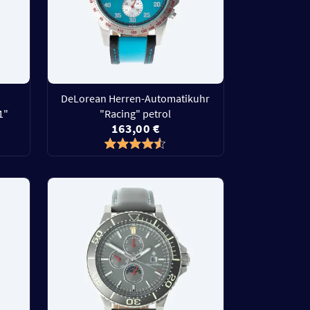
DeLorean Herren-Automatikuhr
1"
"Racing" petrol
163,00 €