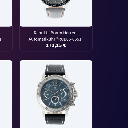
Raoul U. Braun Herren-
1"
Automatikuhr "RUB05-0551"
173,15 €