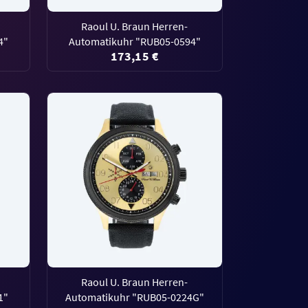
Raoul U. Braun Herren-
4"
Automatikuhr "RUB05-0594"
173,15 €
Raoul U. Braun Herren-
1"
Automatikuhr "RUB05-0224G"