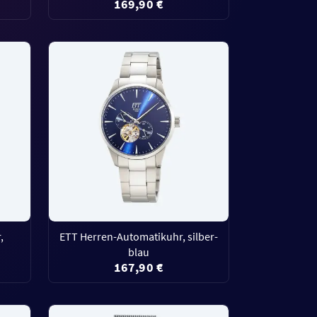
169,90 €
,
ETT Herren-Automatikuhr, silber-
blau
167,90 €