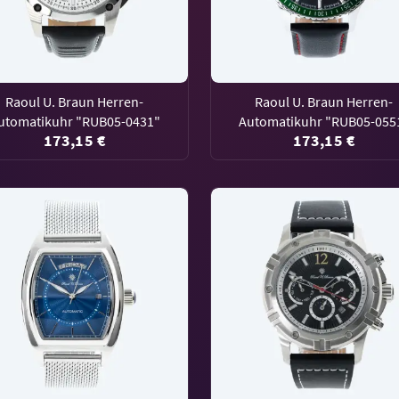
Raoul U. Braun Herren-
Raoul U. Braun Herren-
utomatikuhr "RUB05-0431"
Automatikuhr "RUB05-055
173,15 €
173,15 €