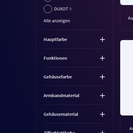
DUXOT
9
Au
Alle anzeigen
Hauptfarbe
Funktionen
Gehäusefarbe
Armbandmaterial
Gehäusematerial
A
Zifferblattfarbe