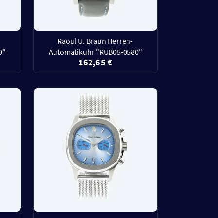
Raoul U. Braun Herren-
0"
Automatikuhr "RUB05-0580"
162,65 €