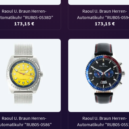
Raoul U. Braun Herren-
Raoul U. Braun Herren-
tomatikuhr "RUB05-0538D"
Automatikuhr "RUB05-059
173,15 €
173,15 €
Raoul U. Braun Herren-
Raoul U. Braun Herren-
utomatikuhr "RUB05-0586"
Automatikuhr "RUB05-055