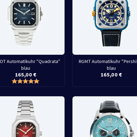
OT Automatikuhr "Quadrata"
RGMT Automatikuhr "Persh
blau
blau
165,00 €
165,00 €