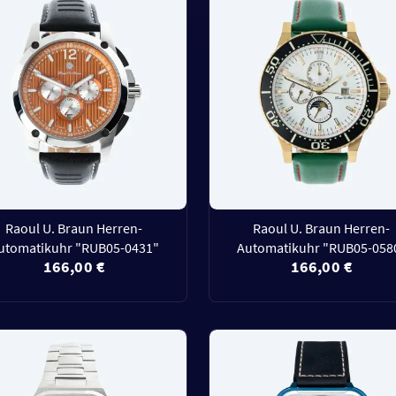
Raoul U. Braun Herren-
Raoul U. Braun Herren-
utomatikuhr "RUB05-0431"
Automatikuhr "RUB05-058
166,00 €
166,00 €