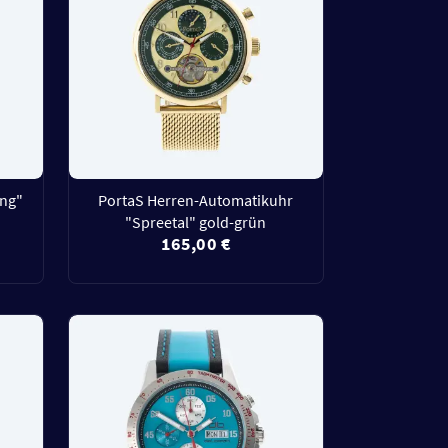
ing"
PortaS Herren-Automatikuhr
"Spreetal" gold-grün
165,00 €