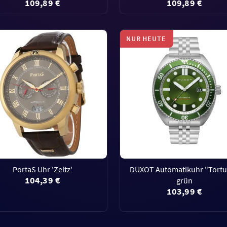
109,89 €
109,89 €
NUR HEUTE
PortaS Uhr 'Zeitz'
DUXOT Automatikuhr "Tort
104,39 €
grün
103,99 €