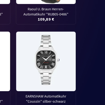
Raoul U. Braun Herren-
8"
Automatikuhr "RUB05-0486"
109,89 €
EARNSHAW Automatikuhr
7"
"Coussin" silber-schwarz