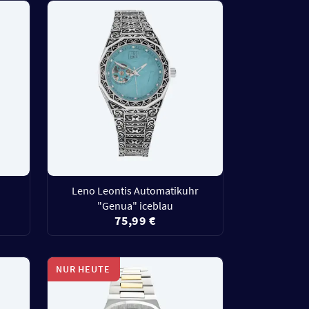
Leno Leontis Automatikuhr
"Genua" iceblau
75,99 €
NUR HEUTE