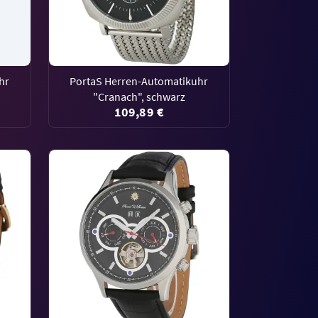
hr
PortaS Herren-Automatikuhr
"Cranach", schwarz
109,89 €