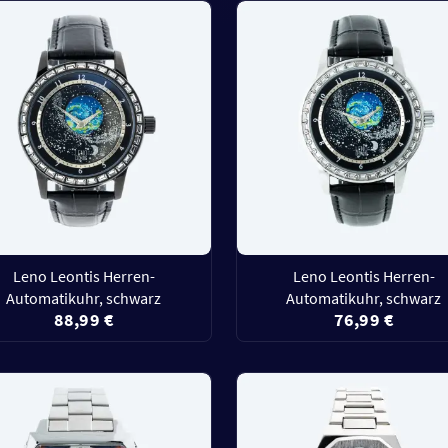
Leno Leontis Herren-
Leno Leontis Herren-
Automatikuhr, schwarz
Automatikuhr, schwarz
88,99 €
76,99 €