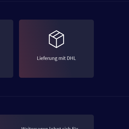
Lieferung mit DHL
Weitersagen lohnt sich für