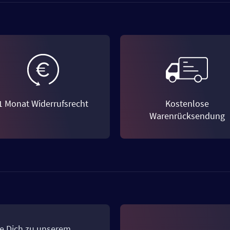
1 Monat Widerrufsrecht
Kostenlose
Warenrücksendung
e Dich zu unserem