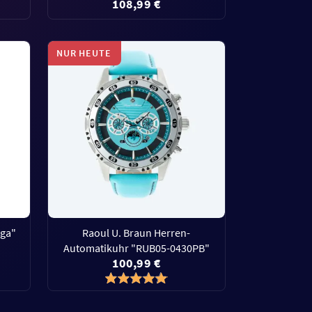
108,99 €
NUR HEUTE
uga"
Raoul U. Braun Herren-
Automatikuhr "RUB05-0430PB"
100,99 €