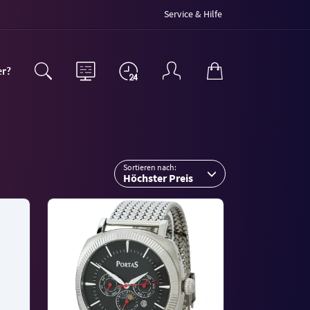
Service & Hilfe
er?
Sortieren nach:
Höchster Preis