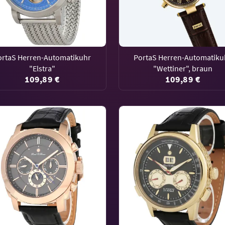
ortaS Herren-Automatikuhr
PortaS Herren-Automatiku
"Elstra"
"Wettiner", braun
109,89 €
109,89 €