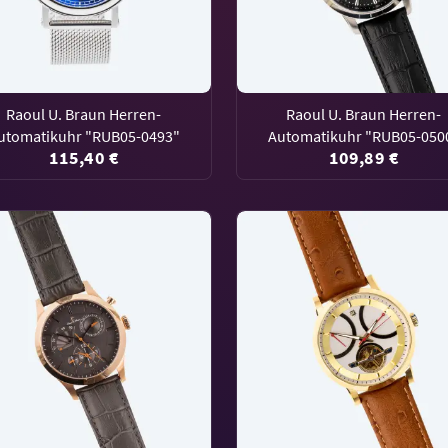
Raoul U. Braun Herren-
Raoul U. Braun Herren-
utomatikuhr "RUB05-0493"
Automatikuhr "RUB05-050
115,40 €
109,89 €