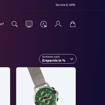
Service & Hilfe
er?
Sortieren nach:
Ersparnis in %