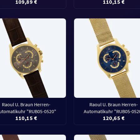
109,89 €
110,15 €
Raoul U. Braun Herren-
Raoul U. Braun Herren-
utomatikuhr "RUB05-0520"
Automatikuhr "RUB05-052
110,15 €
120,65 €