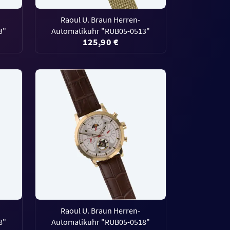
Raoul U. Braun Herren-
3"
Automatikuhr "RUB05-0513"
125,90 €
Raoul U. Braun Herren-
8"
Automatikuhr "RUB05-0518"