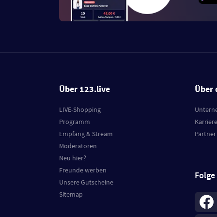
Über 123.live
Über 
LIVE-Shopping
Untern
Programm
Karrier
Empfang & Stream
Partner
Moderatoren
Neu hier?
Freunde werben
Folge
Unsere Gutscheine
Sitemap