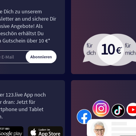
e Dich zu unserem
letter an und sichere Dir
usive Angebote! Als
eschön erhältst Du
n Gutschein über 10 €*
Abonnieren
er 123.live App noch
 dran: Jetzt für
tphone und Tablet
n.