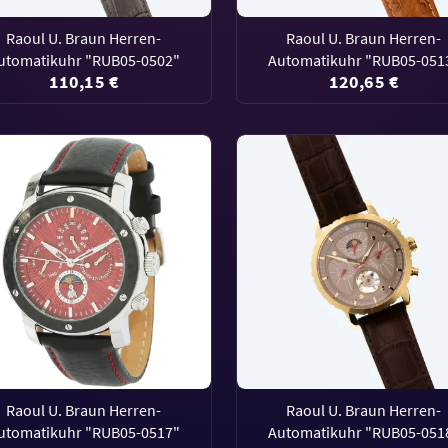
Raoul U. Braun Herren-
Raoul U. Braun Herren-
utomatikuhr "RUB05-0502"
Automatikuhr "RUB05-051
110,15 €
120,65 €
Raoul U. Braun Herren-
Raoul U. Braun Herren-
utomatikuhr "RUB05-0517"
Automatikuhr "RUB05-051