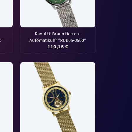
Raoul U. Braun Herren-
0"
Automatikuhr "RUB05-0500"
110,15 €