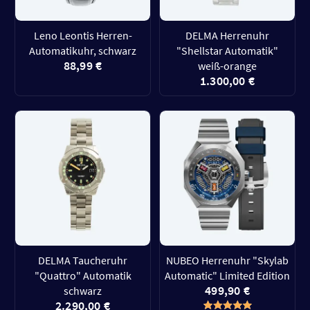
Leno Leontis Herren-
DELMA Herrenuhr
Automatikuhr, schwarz
"Shellstar Automatik"
88,99 €
weiß-orange
1.300,00 €
DELMA Taucheruhr
NUBEO Herrenuhr "Skylab
"Quattro" Automatik
Automatic" Limited Edition
499,90 €
schwarz
2.290,00 €