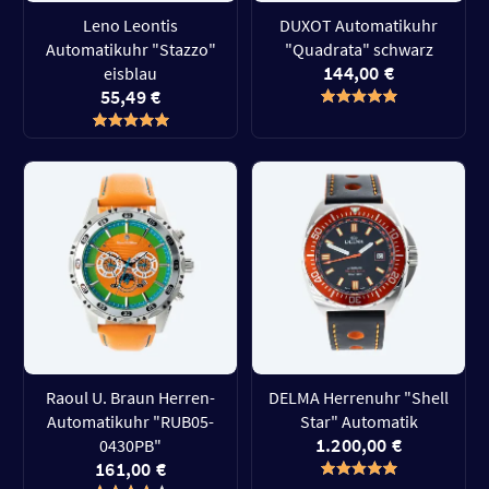
Leno Leontis
DUXOT Automatikuhr
Automatikuhr "Stazzo"
"Quadrata" schwarz
144,00 €
eisblau
55,49 €
Raoul U. Braun Herren-
DELMA Herrenuhr "Shell
Automatikuhr "RUB05-
Star" Automatik
1.200,00 €
0430PB"
161,00 €