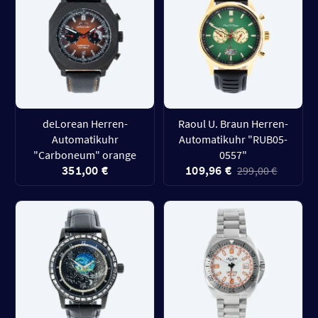
deLorean Herren-
Raoul U. Braun Herren-
Automatikuhr
Automatikuhr "RUB05-
"Carboneum" orange
0557"
351,00 €
109,96 €
299,00 €