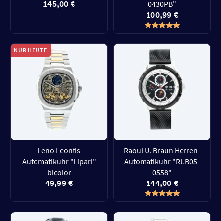
145,00 €
0430PB"
100,99 €
NUR HEUTE
Leno Leontis
Raoul U. Braun Herren-
Automatikuhr "Lipari"
Automatikuhr "RUB05-
bicolor
0558"
49,99 €
144,00 €