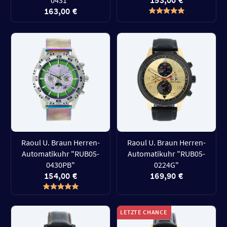
0431"
163,00 €
Raoul U. Braun Herren-
Raoul U. Braun Herren-
Automatikuhr "RUB05-
Automatikuhr "RUB05-
0430PB"
0224G"
154,00 €
169,90 €
LETZTE CHANCE