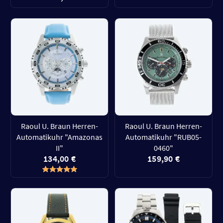
Raoul U. Braun Herren-
Raoul U. Braun Herren-
Automatikuhr "Amazonas
Automatikuhr "RUB05-
II"
0460"
134,00 €
159,90 €