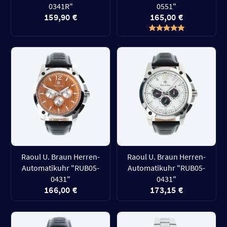
0341R"
0551"
159,90 €
165,00 €
Raoul U. Braun Herren-
Raoul U. Braun Herren-
Automatikuhr "RUB05-
Automatikuhr "RUB05-
0431"
0431"
166,00 €
173,15 €