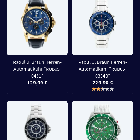
Raoul U. Braun Herren-
Raoul U. Braun Herren-
Automatikuhr "RUB05-
Automatikuhr "RUB05-
0431"
0354B"
129,99 €
229,90 €