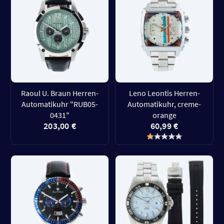
Raoul U. Braun Herren-
Leno Leontis Herren-
Automatikuhr "RUB05-
Automatikuhr, creme-
0431"
orange
203,00 €
60,99 €