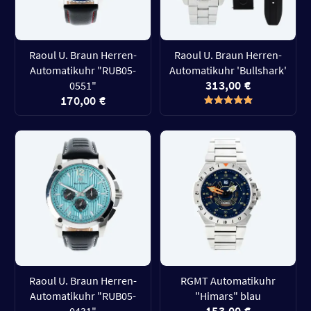
Raoul U. Braun Herren-
Raoul U. Braun Herren-
Automatikuhr "RUB05-
Automatikuhr 'Bullshark'
313,00 €
0551"
170,00 €
Raoul U. Braun Herren-
RGMT Automatikuhr
Automatikuhr "RUB05-
"Himars" blau
153,00 €