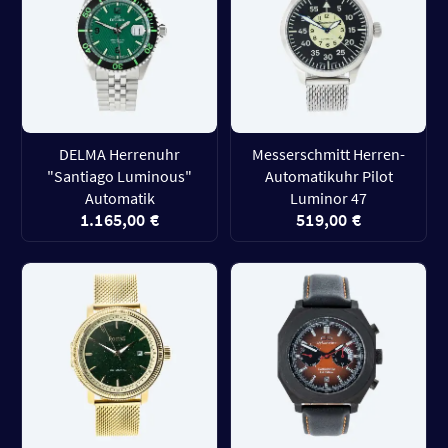
DELMA Herrenuhr
Messerschmitt Herren-
"Santiago Luminous"
Automatikuhr Pilot
Automatik
Luminor 47
1.165,00 €
519,00 €