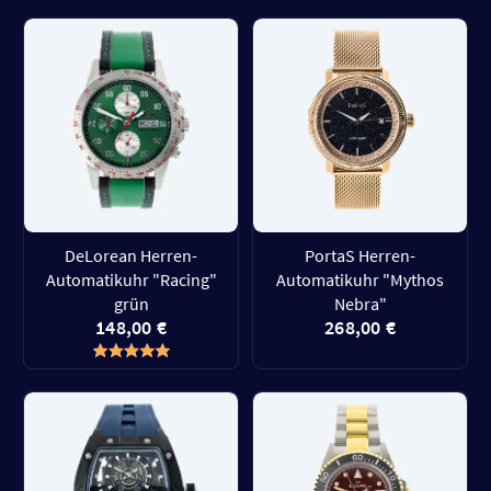
DeLorean Herren-
PortaS Herren-
Automatikuhr "Racing"
Automatikuhr "Mythos
grün
Nebra"
148,00 €
268,00 €