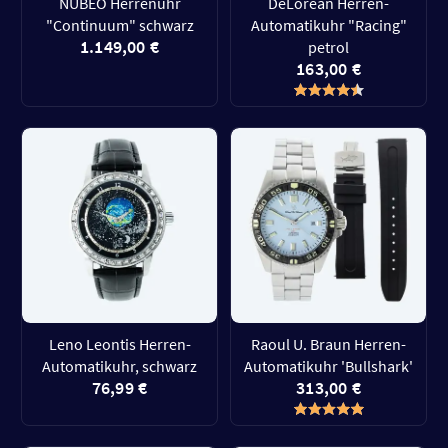
NUBEO Herrenuhr
DeLorean Herren-
"Continuum" schwarz
Automatikuhr "Racing"
1.149,00 €
petrol
163,00 €
Leno Leontis Herren-
Raoul U. Braun Herren-
Automatikuhr, schwarz
Automatikuhr 'Bullshark'
76,99 €
313,00 €