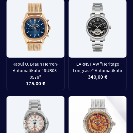
Raoul U. Braun Herren-
EARNSHAW "Heritage
Automatikuhr "RUB05-
Longcase" Automatikuhr
340,00 €
0578"
175,00 €