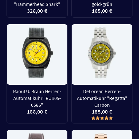
"Hammerhead Shark"
gold-grün
328,00 €
165,00 €
Raoul U. Braun Herren-
DeLorean Herren-
Automatikuhr "RUB05-
Automatikuhr "Regatta"
0586"
Carbon
188,00 €
185,00 €