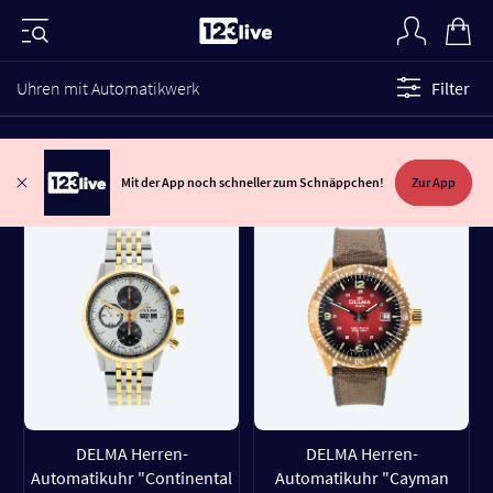
Uhren mit Automatikwerk
Filter
Mit der App noch schneller zum Schnäppchen!
Zur App
DELMA Herren-
DELMA Herren-
Automatikuhr "Continental
Automatikuhr "Cayman