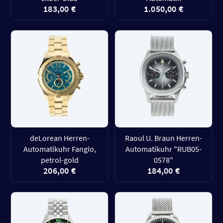
183,00 €
1.050,00 €
deLorean Herren-
Raoul U. Braun Herren-
Automatikuhr Fangio,
Automatikuhr "RUB05-
petrol-gold
0578"
206,00 €
184,00 €