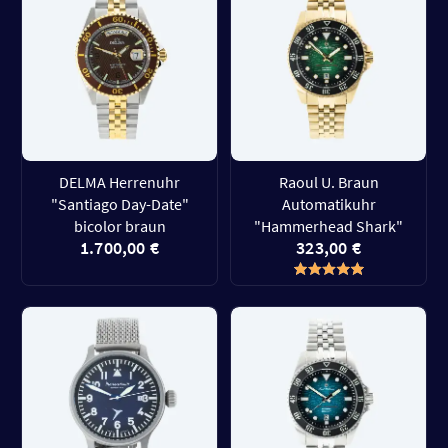
DELMA Herrenuhr
Raoul U. Braun
"Santiago Day-Date"
Automatikuhr
bicolor braun
"Hammerhead Shark"
1.700,00 €
323,00 €