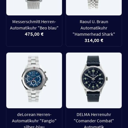
Messerschmitt Herren-
Raoul U. Braun
Automatikuhr "Beo blau"
Automatikuhr
475,00 €
"Hammerhead Shark"
314,00 €
deLorean Herren-
DELMA Herrenuhr
Automatikuhr "Fangio"
"Comander Combat"
silber-blau
Automatik