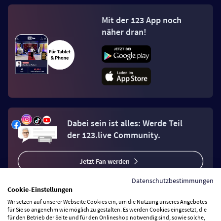
Mit der 123 App noch
näher dran!
Dabei sein ist alles: Werde Teil
der 123.live Community.
Jetzt Fan werden
Datenschutzbestimmungen
Cookie-Einstellungen
Wir setzen auf unserer Webseite Cookies ein, um die Nutzung unseres Angebotes
für Sie so angenehm wie möglich zu gestalten. Es werden Cookies eingesetzt, die
für den Betrieb der Seite und für den Onlineshop notwendig sind, sowie solche,
Vertrag widerrufen