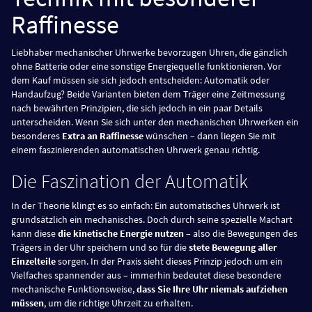
Raffinesse
Liebhaber mechanischer Uhrwerke bevorzugen Uhren, die gänzlich
ohne Batterie oder eine sonstige Energiequelle funktionieren. Vor
dem Kauf müssen sie sich jedoch entscheiden: Automatik oder
Handaufzug? Beide Varianten bieten dem Träger eine Zeitmessung
nach bewährten Prinzipien, die sich jedoch in ein paar Details
unterscheiden. Wenn Sie sich unter den mechanischen Uhrwerken ein
besonderes
Extra an Raffinesse
wünschen – dann liegen Sie mit
einem faszinierenden automatischen Uhrwerk genau richtig.
Die Faszination der Automatik
In der Theorie klingt es so einfach: Ein automatisches Uhrwerk ist
grundsätzlich ein mechanisches. Doch durch seine spezielle Machart
kann diese
die kinetische Energie nutzen
– also die Bewegungen des
Trägers in der Uhr speichern und so für die
stete Bewegung aller
Einzelteile
sorgen. In der Praxis sieht dieses Prinzip jedoch um ein
Vielfaches spannender aus – immerhin bedeutet diese besondere
mechanische Funktionsweise,
dass Sie Ihre Uhr niemals aufziehen
müssen
, um die richtige Uhrzeit zu erhalten.