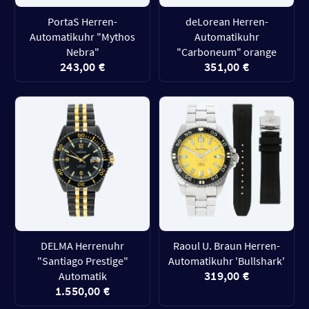
PortaS Herren-
deLorean Herren-
Automatikuhr "Mythos
Automatikuhr
Nebra"
"Carboneum" orange
243,00 €
351,00 €
DELMA Herrenuhr
Raoul U. Braun Herren-
"Santiago Prestige"
Automatikuhr 'Bullshark'
319,00 €
Automatik
1.550,00 €