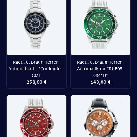
Raoul U. Braun Herren-
Raoul U. Braun Herren-
Automatikuhr "Contender"
Automatikuhr "RUB05-
GMT
0341R"
258,00 €
143,00 €