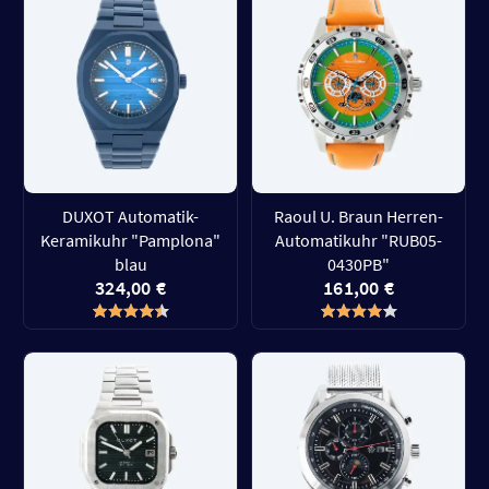
DUXOT Automatik-
Raoul U. Braun Herren-
Keramikuhr "Pamplona"
Automatikuhr "RUB05-
blau
0430PB"
324,00 €
161,00 €