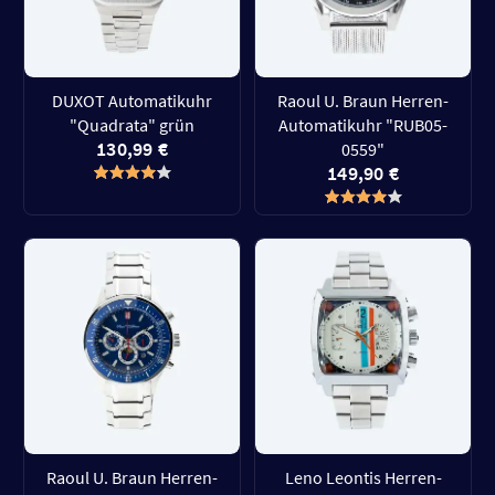
DUXOT Automatikuhr
Raoul U. Braun Herren-
"Quadrata" grün
Automatikuhr "RUB05-
130,99 €
0559"
149,90 €
Raoul U. Braun Herren-
Leno Leontis Herren-