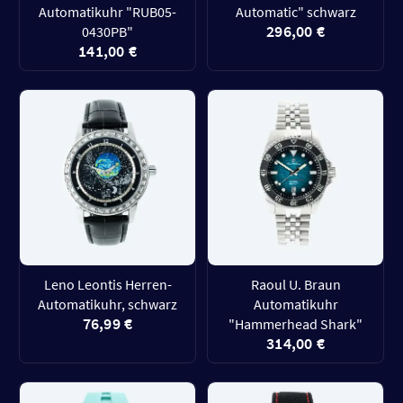
Automatikuhr "RUB05-
Automatic" schwarz
296,00 €
0430PB"
141,00 €
Leno Leontis Herren-
Raoul U. Braun
Automatikuhr, schwarz
Automatikuhr
76,99 €
"Hammerhead Shark"
314,00 €