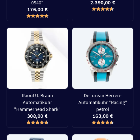
2.390,00 €
0540"
176,00 €
Raoul U. Braun
DeLorean Herren-
Automatikuhr
Automatikuhr "Racing"
"Hammerhead Shark"
petrol
308,00 €
163,00 €