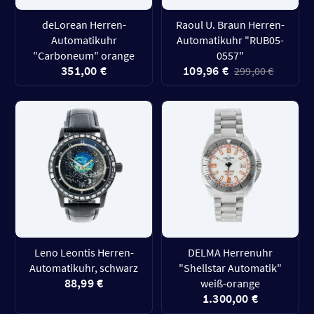
deLorean Herren-
Raoul U. Braun Herren-
Automatikuhr
Automatikuhr "RUB05-
"Carboneum" orange
0557"
351,00 €
109,96 €
299,00 €
Leno Leontis Herren-
DELMA Herrenuhr
Automatikuhr, schwarz
"Shellstar Automatik"
88,99 €
weiß-orange
1.300,00 €