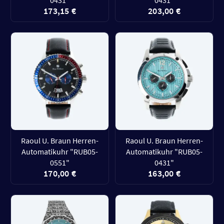
0431"
0431"
173,15 €
203,00 €
Raoul U. Braun Herren-
Raoul U. Braun Herren-
Automatikuhr "RUB05-
Automatikuhr "RUB05-
0551"
0431"
170,00 €
163,00 €