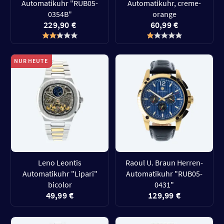
Automatikuhr "RUB05-
Automatikuhr, creme-
0354B"
orange
229,90 €
60,99 €
NUR HEUTE
Leno Leontis
Raoul U. Braun Herren-
Automatikuhr "Lipari"
Automatikuhr "RUB05-
bicolor
0431"
49,99 €
129,99 €