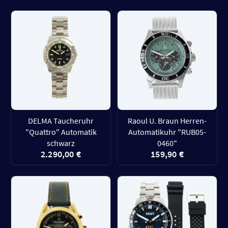
DELMA Taucheruhr
Raoul U. Braun Herren-
"Quattro" Automatik
Automatikuhr "RUB05-
schwarz
0460"
2.290,00 €
159,90 €