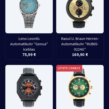
Leno Leontis
Raoul U. Braun Herren-
Automatikuhr "Genua"
Automatikuhr "RUB05-
iceblau
0224G"
75,99 €
169,90 €
LETZTE CHANCE