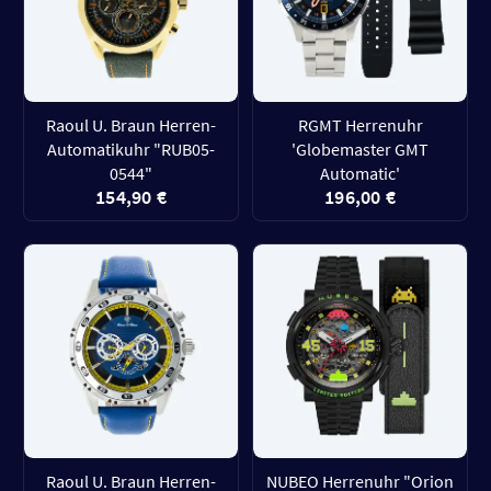
Raoul U. Braun Herren-
RGMT Herrenuhr
Automatikuhr "RUB05-
'Globemaster GMT
0544"
Automatic'
154,90 €
196,00 €
Raoul U. Braun Herren-
NUBEO Herrenuhr "Orion