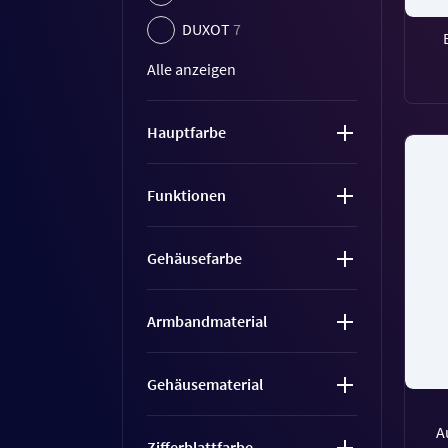
DUXOT
7
Alle anzeigen
Hauptfarbe
Funktionen
Gehäusefarbe
Armbandmaterial
Gehäusematerial
A
Zifferblattfarbe