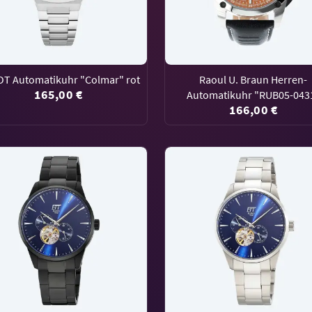
T Automatikuhr "Colmar" rot
Raoul U. Braun Herren-
165,00 €
Automatikuhr "RUB05-043
166,00 €