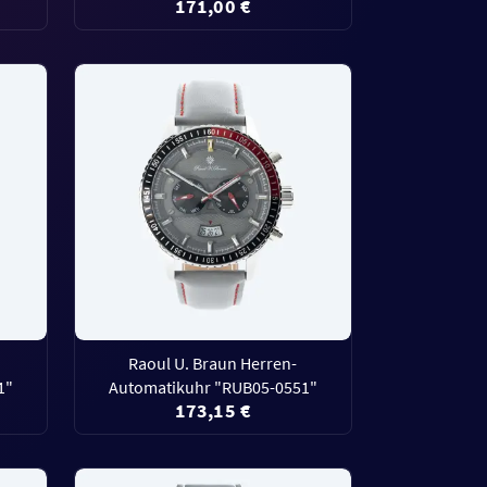
171,00 €
Raoul U. Braun Herren-
1"
Automatikuhr "RUB05-0551"
173,15 €