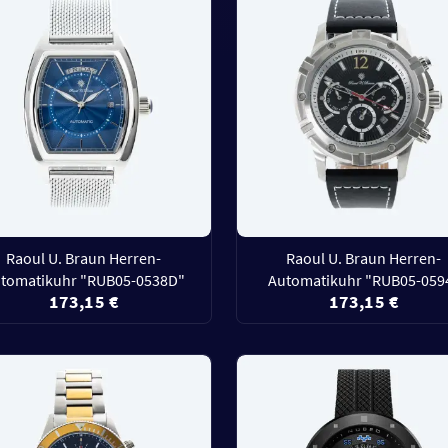
Raoul U. Braun Herren-
Raoul U. Braun Herren-
tomatikuhr "RUB05-0538D"
Automatikuhr "RUB05-059
173,15 €
173,15 €