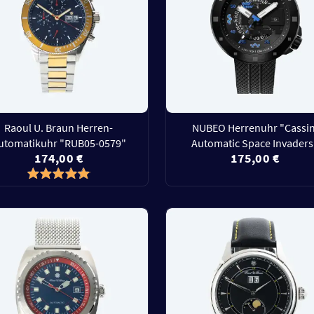
Raoul U. Braun Herren-
NUBEO Herrenuhr "Cassin
utomatikuhr "RUB05-0579"
Automatic Space Invaders
174,00 €
175,00 €