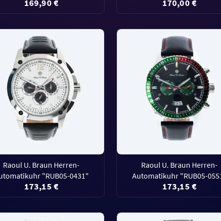
169,90 €
170,00 €
Raoul U. Braun Herren-
Raoul U. Braun Herren-
utomatikuhr "RUB05-0431"
Automatikuhr "RUB05-055
173,15 €
173,15 €