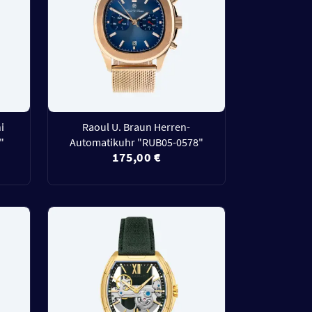
i
Raoul U. Braun Herren-
"
Automatikuhr "RUB05-0578"
175,00 €