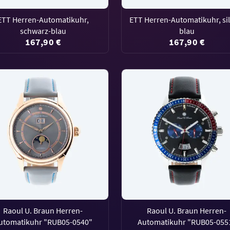
ETT Herren-Automatikuhr,
ETT Herren-Automatikuhr, sil
schwarz-blau
blau
167,90 €
167,90 €
Raoul U. Braun Herren-
Raoul U. Braun Herren-
utomatikuhr "RUB05-0540"
Automatikuhr "RUB05-055