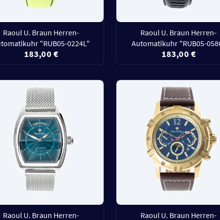
Raoul U. Braun Herren-
Raoul U. Braun Herren-
tomatikuhr "RUB05-0224L"
Automatikuhr "RUB05-058
183,00 €
183,00 €
Raoul U. Braun Herren-
Raoul U. Braun Herren-