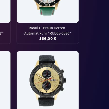
Raoul U. Braun Herren-
1"
Automatikuhr "RUB05-0580"
166,00 €