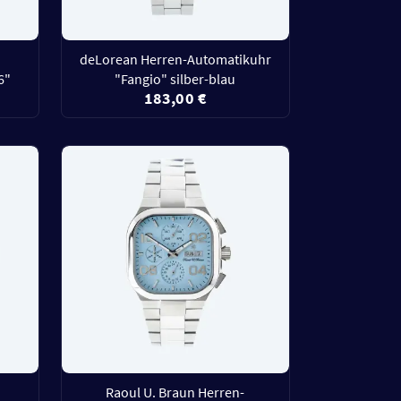
deLorean Herren-Automatikuhr
6"
"Fangio" silber-blau
183,00 €
Raoul U. Braun Herren-