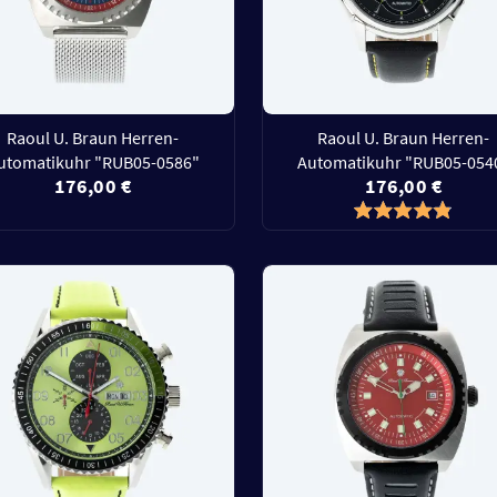
Raoul U. Braun Herren-
Raoul U. Braun Herren-
utomatikuhr "RUB05-0586"
Automatikuhr "RUB05-054
176,00 €
176,00 €