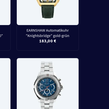
EARNSHAW Automatikuhr
0"
"Knightsbridge" gold-grün
183,00 €