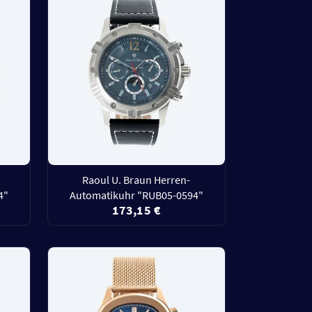
Raoul U. Braun Herren-
4"
Automatikuhr "RUB05-0594"
173,15 €