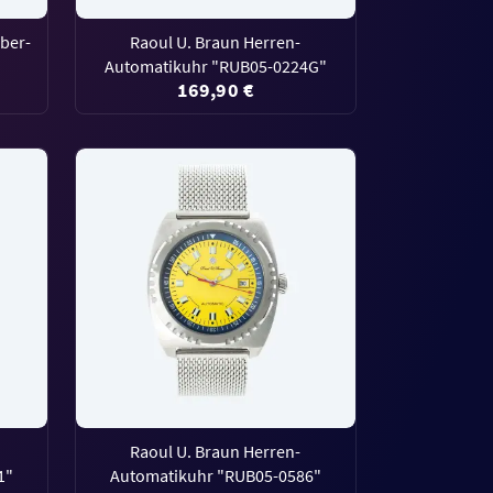
ber-
Raoul U. Braun Herren-
Automatikuhr "RUB05-0224G"
169,90 €
Raoul U. Braun Herren-
1"
Automatikuhr "RUB05-0586"