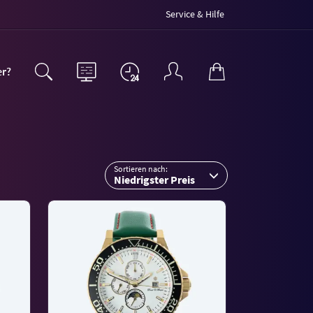
Service & Hilfe
er?
Sortieren nach:
Niedrigster Preis