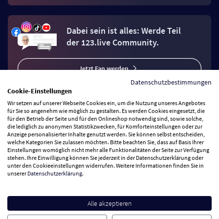
Dabei sein ist alles: Werde Teil
der 123.live Community.
Jetzt Fan werden
Datenschutzbestimmungen
Cookie-Einstellungen
Wir setzen auf unserer Webseite Cookies ein, um die Nutzung unseres Angebotes
für Sie so angenehm wie möglich zu gestalten. Es werden Cookies eingesetzt, die
für den Betrieb der Seite und für den Onlineshop notwendig sind, sowie solche,
Vertrag widerrufen
die lediglich zu anonymen Statistikzwecken, für Komforteinstellungen oder zur
Anzeige personalisierter Inhalte genutzt werden. Sie können selbst entscheiden,
welche Kategorien Sie zulassen möchten. Bitte beachten Sie, dass auf Basis Ihrer
Einstellungen womöglich nicht mehr alle Funktionalitäten der Seite zur Verfügung
Zahlungsarten
stehen. Ihre Einwilligung können Sie jederzeit in der Datenschutzerklärung oder
unter den Cookieeinstellungen widerrufen. Weitere Informationen finden Sie in
unserer
Datenschutzerklärung
.
Wir versenden mit
Service Hotline
Alle akzeptieren