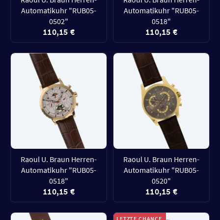
Automatikuhr "RUB05-
Automatikuhr "RUB05-
0502"
0518"
110,15 €
110,15 €
Raoul U. Braun Herren-
Raoul U. Braun Herren-
Automatikuhr "RUB05-
Automatikuhr "RUB05-
0518"
0520"
110,15 €
110,15 €
LETZTE CHANCE