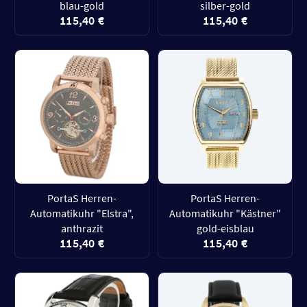
blau-gold
silber-gold
115,40 €
115,40 €
PortaS Herren-
PortaS Herren-
Automatikuhr "Elstra",
Automatikuhr "Kästner"
anthrazit
gold-eisblau
115,40 €
115,40 €