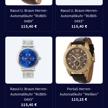
Raoul U. Braun Herren-
Raoul U. Braun Herren-
Automatikuhr "RUB05-
Automatikuhr "RUB05-
0489"
0493"
115,40 €
115,40 €
Raoul U. Braun Herren-
PortaS Herren-
Automatikuhr "RUB05-
Automatikuhr "Meißen"
110,15 €
0493"
115,40 €