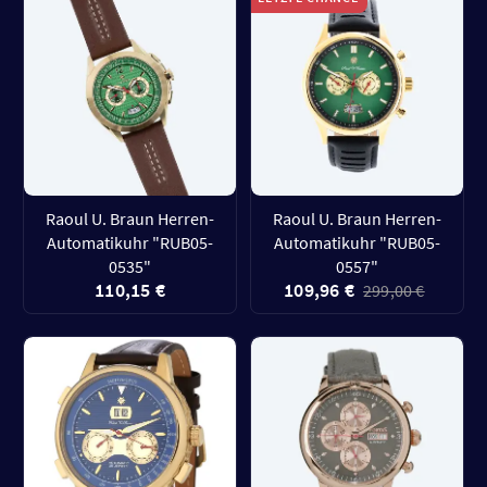
Raoul U. Braun Herren-
Raoul U. Braun Herren-
Automatikuhr "RUB05-
Automatikuhr "RUB05-
0535"
0557"
110,15 €
109,96 €
299,00 €