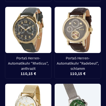
PortaS Herren-
PortaS Herren-
Automatikuhr "Rheticus",
Automatikuhr "Radebeul",
anthrazit
schlamm
110,15 €
110,15 €