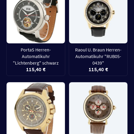
PortaS Herren-
Raoul U. Braun Herren-
Automatikuhr
Automatikuhr "RUB05-
"Lichtenberg" schwarz
0439"
115,40 €
115,40 €