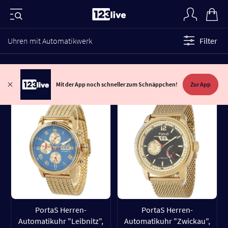
Uhren mit Automatikwerk
Filter
Mit der App noch schneller zum Schnäppchen!
Zur App
PortaS Herren-
PortaS Herren-
Automatikuhr "Leibnitz",
Automatikuhr "Zwickau",