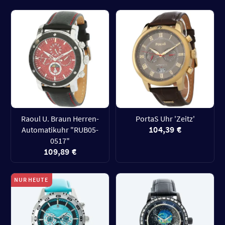
Raoul U. Braun Herren-
PortaS Uhr 'Zeitz'
104,39 €
Automatikuhr "RUB05-
0517"
109,89 €
NUR HEUTE