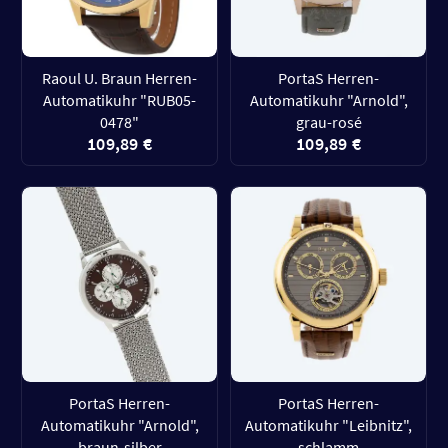
Raoul U. Braun Herren-
PortaS Herren-
Automatikuhr "RUB05-
Automatikuhr "Arnold",
0478"
grau-rosé
109,89 €
109,89 €
PortaS Herren-
PortaS Herren-
Automatikuhr "Arnold",
Automatikuhr "Leibnitz",
braun-silber
schlamm