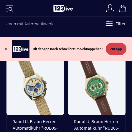
Uhren mit Automatikwerk
Filter
Mit der App noch schneller zum Schnäppchen!
Zur App
Raoul U. Braun Herren-
Raoul U. Braun Herren-
Automatikuhr "RUB05-
Automatikuhr "RUB05-