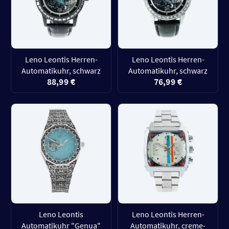
Leno Leontis Herren-
Leno Leontis Herren-
Automatikuhr, schwarz
Automatikuhr, schwarz
88,99 €
76,99 €
Leno Leontis
Leno Leontis Herren-
Automatikuhr "Genua"
Automatikuhr, creme-