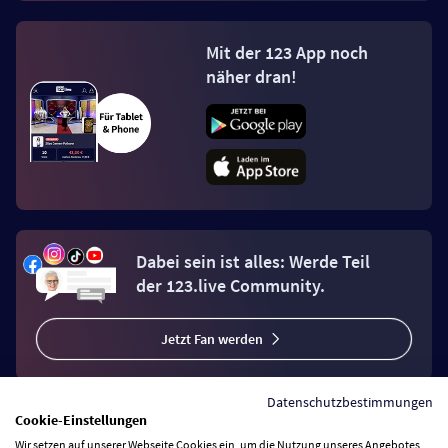
Mit der 123 App noch
näher dran!
Dabei sein ist alles: Werde Teil
der 123.live Community.
Jetzt Fan werden
Datenschutzbestimmungen
Cookie-Einstellungen
Wir setzen auf unserer Webseite Cookies ein, um die Nutzung unseres Angebotes