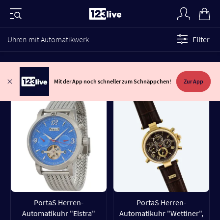
Uhren mit Automatikwerk
Filter
Mit der App noch schneller zum Schnäppchen!
Zur App
PortaS Herren-
PortaS Herren-
Automatikuhr "Elstra"
Automatikuhr "Wettiner",