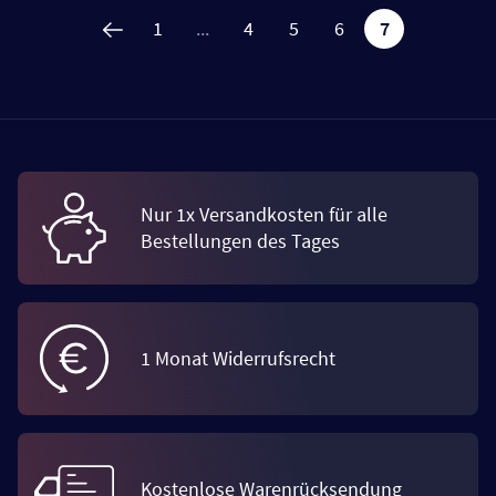
1
...
4
5
6
7
Nur 1x Versandkosten für alle
Bestellungen des Tages
1 Monat Widerrufsrecht
Kostenlose Warenrücksendung