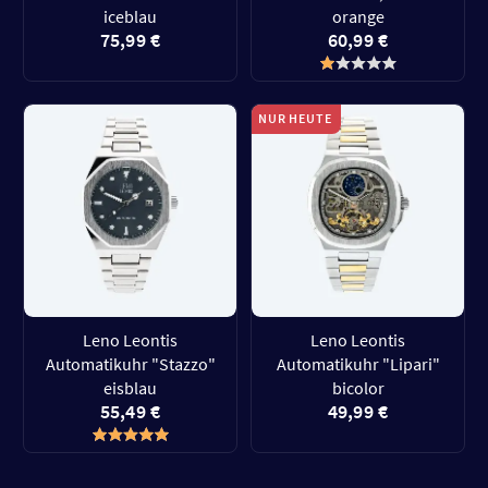
iceblau
orange
75,99 €
60,99 €
NUR HEUTE
Leno Leontis
Leno Leontis
Automatikuhr "Stazzo"
Automatikuhr "Lipari"
eisblau
bicolor
55,49 €
49,99 €