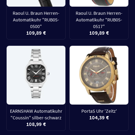
Raoul U. Braun Herren-
Raoul U. Braun Herren-
Automatikuhr "RUB05-
Automatikuhr "RUB05-
0500"
0517"
109,89 €
109,89 €
EARNSHAW Automatikuhr
PortaS Uhr 'Zeitz'
104,39 €
"Coussin" silber-schwarz
108,99 €