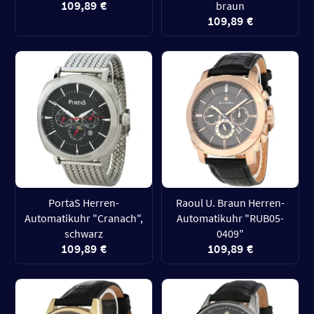
109,89 €
braun
109,89 €
PortaS Herren-
Raoul U. Braun Herren-
Automatikuhr "Cranach",
Automatikuhr "RUB05-
schwarz
0409"
109,89 €
109,89 €