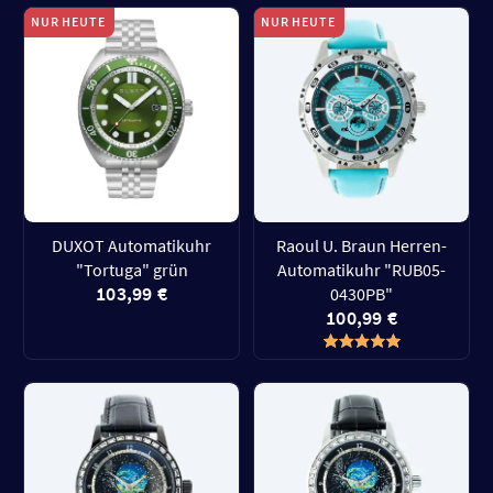
NUR HEUTE
NUR HEUTE
DUXOT Automatikuhr
Raoul U. Braun Herren-
"Tortuga" grün
Automatikuhr "RUB05-
103,99 €
0430PB"
100,99 €