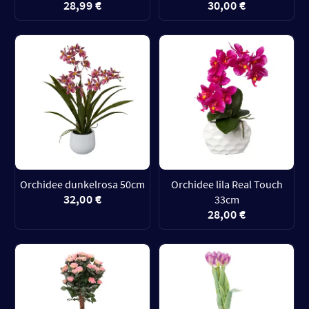
28,99 €
30,00 €
Orchidee dunkelrosa 50cm
Orchidee lila Real Touch
32,00 €
33cm
28,00 €