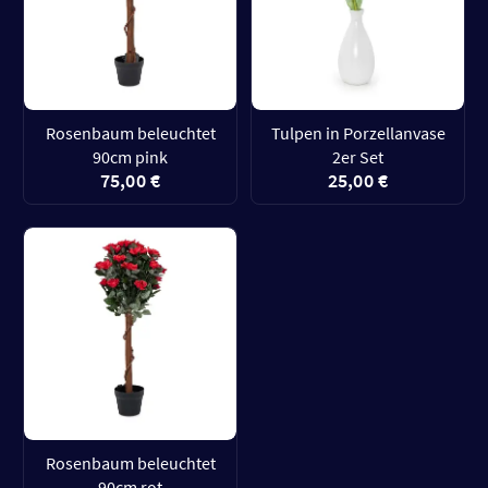
Rosenbaum beleuchtet
Tulpen in Porzellanvase
90cm pink
2er Set
75,00 €
25,00 €
Rosenbaum beleuchtet
90cm rot