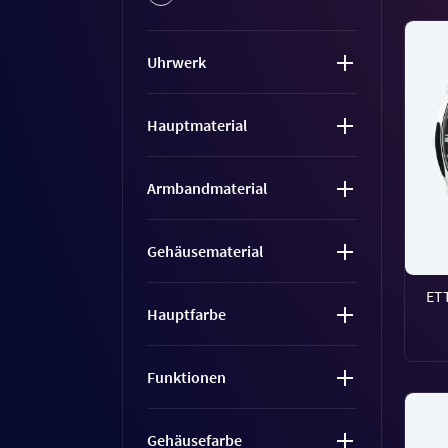
Uhrwerk
Hauptmaterial
Armbandmaterial
Gehäusematerial
ETT
Hauptfarbe
Funktionen
Gehäusefarbe