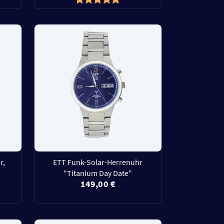
r,
ETT Funk-Solar-Herrenuhr
"Titanium Day Date"
149,00 €