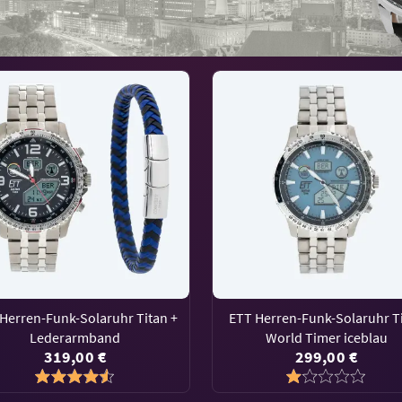
Herren-Funk-Solaruhr Titan +
ETT Herren-Funk-Solaruhr T
Lederarmband
World Timer iceblau
319,00 €
299,00 €