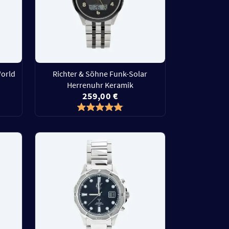
World
Richter & Söhne Funk-Solar
Herrenuhr Keramik
259,00 €