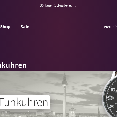
30 Tage Rückgaberecht
Shop
Sale
Neu hi
nkuhren