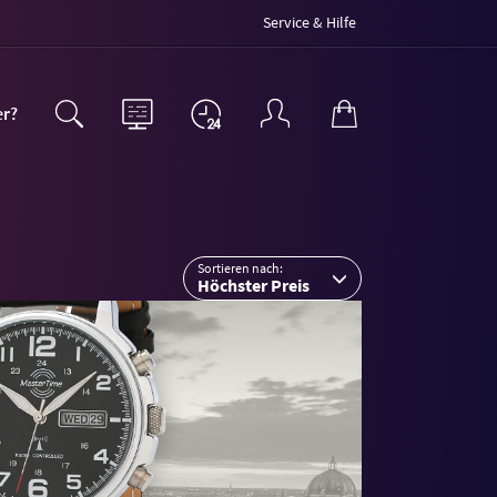
Service & Hilfe
er?
Sortieren nach:
Höchster Preis