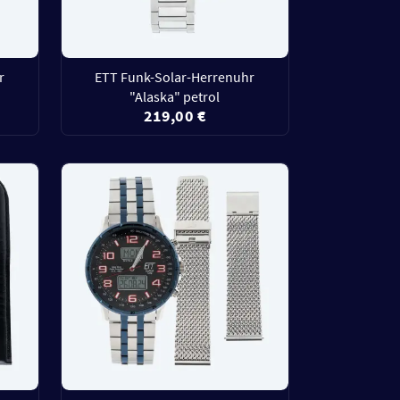
r
ETT Funk-Solar-Herrenuhr
"Alaska" petrol
219,00 €