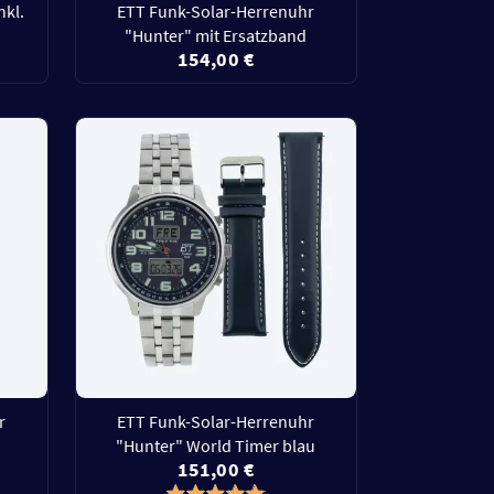
nkl.
ETT Funk-Solar-Herrenuhr
"Hunter" mit Ersatzband
154,00 €
r
ETT Funk-Solar-Herrenuhr
"Hunter" World Timer blau
151,00 €