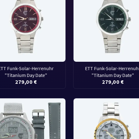
ETT Funk-Solar-Herrenuhr
ETT Funk-Solar-Herrenuh
"Titanium Day Date"
"Titanium Day Date"
279,00 €
279,00 €