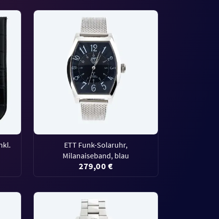
nkl.
ETT Funk-Solaruhr,
Milanaiseband, blau
279,00 €