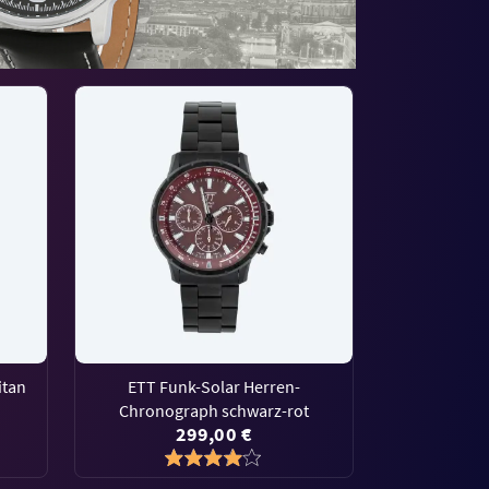
itan
ETT Funk-Solar Herren-
Chronograph schwarz-rot
299,00 €