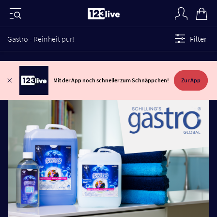
Gastro - Reinheit pur!
Filter
Mit der App noch schneller zum Schnäppchen!
Zur App