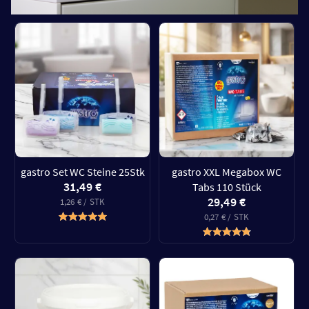
gastro Set WC Steine 25Stk
gastro XXL Megabox WC
31,49 €
Tabs 110 Stück
29,49 €
1,26 € / STK
0,27 € / STK