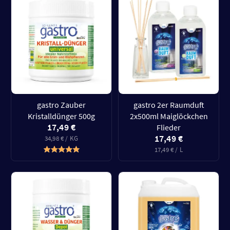
gastro Zauber
gastro 2er Raumduft
Kristalldünger 500g
2x500ml Maiglöckchen
17,49 €
Flieder
17,49 €
34,98 € / KG
17,49 € / L