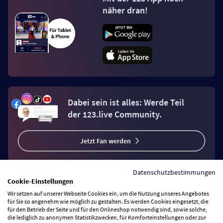
näher dran!
Dabei sein ist alles: Werde Teil
der 123.live Community.
Jetzt Fan werden
Datenschutzbestimmungen
Cookie-Einstellungen
Wir setzen auf unserer Webseite Cookies ein, um die Nutzung unseres Angebotes
Vertrag widerrufen
für Sie so angenehm wie möglich zu gestalten. Es werden Cookies eingesetzt, die
für den Betrieb der Seite und für den Onlineshop notwendig sind, sowie solche,
die lediglich zu anonymen Statistikzwecken, für Komforteinstellungen oder zur