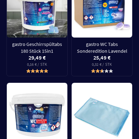
gastro Geschirrspültabs
gastro WC Tabs
180 Stück 15in1
Sonderedition Lavendel
29,49 €
25,49 €
0,16 € / STK
0,32 € / STK