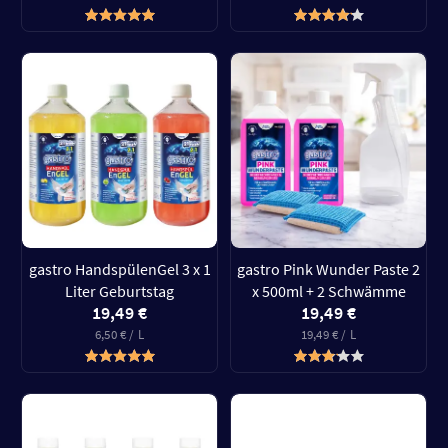
gastro HandspülenGel 3 x 1
gastro Pink Wunder Paste 2
Liter Geburtstag
x 500ml + 2 Schwämme
19,49 €
19,49 €
6,50 € / L
19,49 € / L