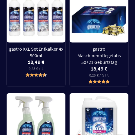
gastro XXL Set Entkalker 4x
gastro
500ml
Maschinenpflegetabs
18,49 €
50+21 Geburtstag
18,49 €
9,25 € / L
0,26 € / STK