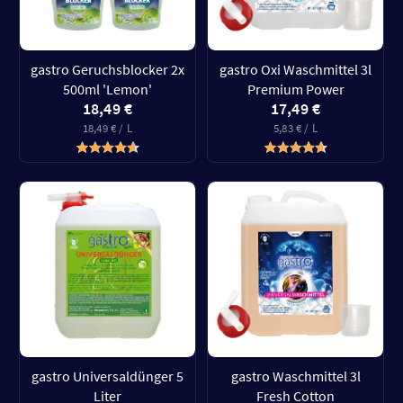
gastro Geruchsblocker 2x
gastro Oxi Waschmittel 3l
500ml 'Lemon'
Premium Power
18,49 €
17,49 €
18,49 € / L
5,83 € / L
gastro Universaldünger 5
gastro Waschmittel 3l
Liter
Fresh Cotton