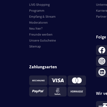
LIVE-Shopping
Untern
Programm
Karrier
Empfang & Stream
Partner
Moderatoren
Neu hier?
Freunde werben
Folge
Unsere Gutscheine
Sitemap
Zahlungsarten
Wir v