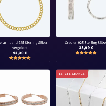
erarmband 925 Sterling Silber
Creolen 925 Sterling Silbe
33,99 €
vergoldet
44,00 €
LETZTE CHANCE