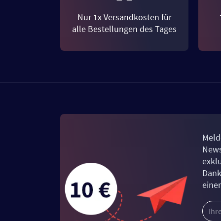
Nur 1x Versandkosten für
alle Bestellungen des Tages
Meld
News
exkl
Dank
eine