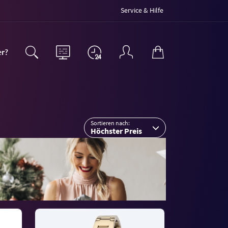
Service & Hilfe
er?
Sortieren nach:
Höchster Preis