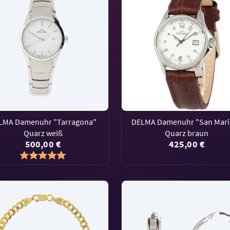
LMA Damenuhr "Tarragona"
DELMA Damenuhr "San Mari
Quarz weiß
Quarz braun
500,00 €
425,00 €