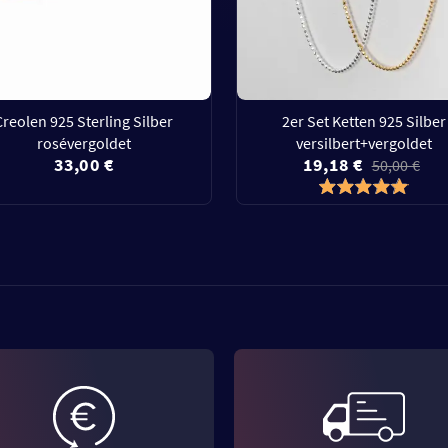
Creolen 925 Sterling Silber
2er Set Ketten 925 Silber
rosévergoldet
versilbert+vergoldet
33,00 €
19,18 €
50,00 €