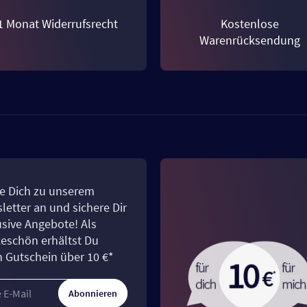
1 Monat Widerrufsrecht
Kostenlose
Warenrücksendung
e Dich zu unserem
letter an und sichere Dir
usive Angebote! Als
eschön erhältst Du
n Gutschein über 10 €*
Abonnieren