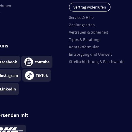
ehmen
Vertrag widerrufen
e
Service & Hilfe
Zahlungsarten
Vertrauen & Sicherheit
Tipps & Beratung
 uns
Kontaktformular
Entsorgung und Umwelt
Streitschlichtung & Beschwerde
Facebook
Youtube
Instagram
TikTok
LinkedIn
ersenden mit