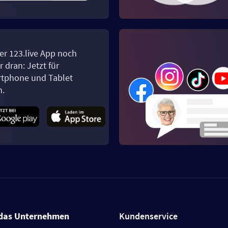
er 123.live App noch
 dran: Jetzt für
tphone und Tablet
n.
das Unternehmen
Kundenservice