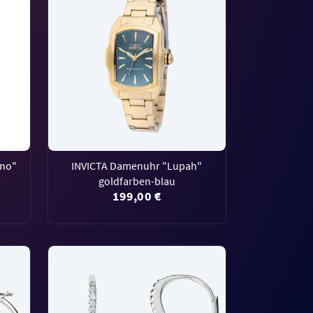
no"
INVICTA Damenuhr "Lupah"
goldfarben-blau
199,00 €