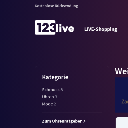
Kostenlose Rücksendung
LIVE-Shopping
Wei
Kategorie
Schmuck
8
Uhren
3
Mode
2
Zum Uhrenratgeber