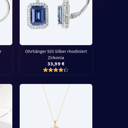
r
Ohrhänger 925 Silber rhodiniert
Zirkonia
33,99 €