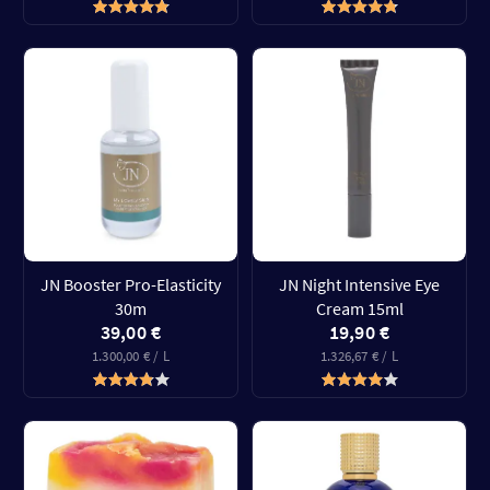
JN Booster Pro-Elasticity
JN Night Intensive Eye
30m
Cream 15ml
39,00 €
19,90 €
1.300,00 € / L
1.326,67 € / L