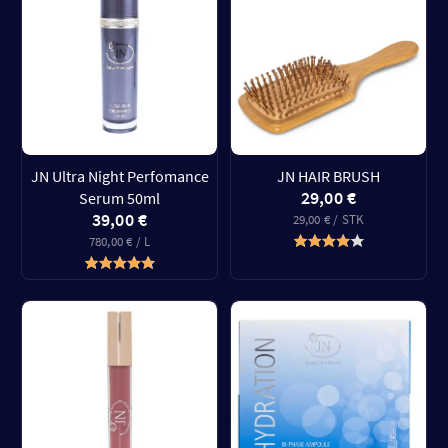
JN Ultra Night Perfomance
JN HAIR BRUSH
29,00 €
Serum 50ml
39,00 €
29,00 € / STK
780,00 € / L