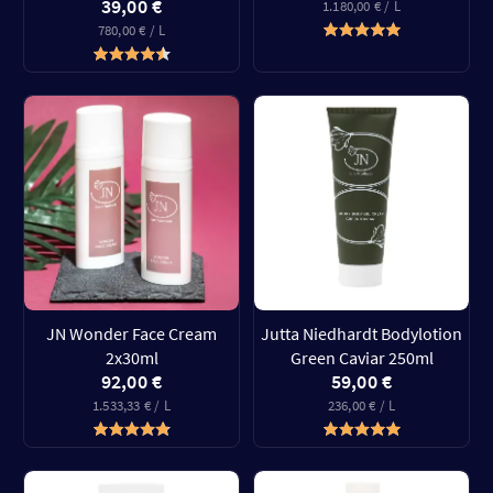
39,00 €
1.180,00 € / L
780,00 € / L
JN Wonder Face Cream
Jutta Niedhardt Bodylotion
2x30ml
Green Caviar 250ml
92,00 €
59,00 €
1.533,33 € / L
236,00 € / L