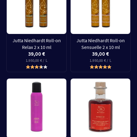
Jutta Niedhardt Roll-on
Jutta Niedhardt Roll-on
Relax 2 x 10 ml
Sensuelle 2 x 10 ml
39,00 €
39,00 €
1.950,00 € / L
1.950,00 € / L