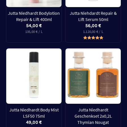
Jutta Niedhardt Bodylotion
Jutta Niehdardt Repair &
Repair & Lift 400ml
Lift Serum 50ml
54,00 €
56,00 €
135,00 € / L
1.120,00 € / L
Jutta Niedhardt Body Mist
Jutta Niedhardt
LSF50 75ml
Geschenkset 2x0,2L
49,00 €
Thymian Nougat