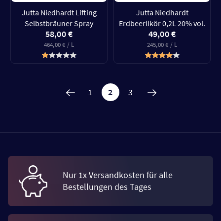
Jutta Niedhardt Lifting
Jutta Niedhardt
Selbstbräuner Spray
Erdbeerlikör 0,2L 20% vol.
58,00 €
49,00 €
464,00 € / L
245,00 € / L
1
2
3
Nur 1x Versandkosten für alle
Bestellungen des Tages