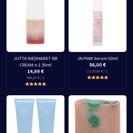
JUTTA NIEDHARDT BB
JN PINK Serum 50ml
56,00 €
CREAM n.1 30ml
14,99 €
1.120,00 € / L
499,67 € / L