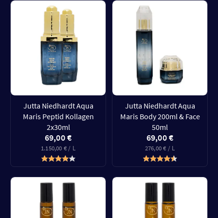
Jutta Niedhardt Aqua
Jutta Niedhardt Aqua
Maris Peptid Kollagen
Maris Body 200ml & Face
2x30ml
50ml
69,00 €
69,00 €
1.150,00 € / L
276,00 € / L