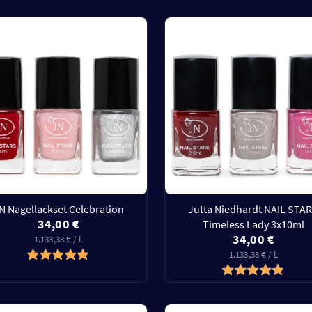
N Nagellackset Celebration
Jutta Niedhardt NAIL STA
34,00 €
Timeless Lady 3x10ml
34,00 €
1.133,33 € / L
1.133,33 € / L