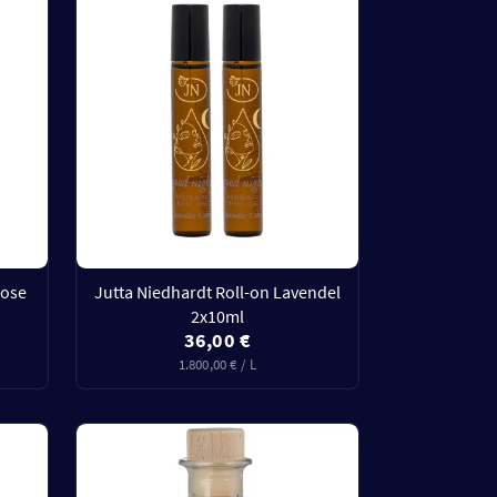
Rose
Jutta Niedhardt Roll-on Lavendel
2x10ml
36,00 €
1.800,00 € / L