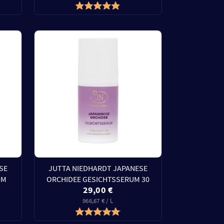
SE
JUTTA NIEDHARDT JAPANESE
0M
ORCHIDEE GESICHTSSERUM 30
29,00 €
966,67 € / L