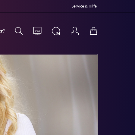
Service & Hilfe
er?