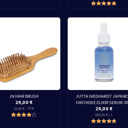
JN HAIR BRUSH
JUTTA NIEDHARDT JAPANE
29,00 €
ORCHIDEE ELIXIR SERUM 3
29,00 €
29,00 € / STK
580,00 € / L