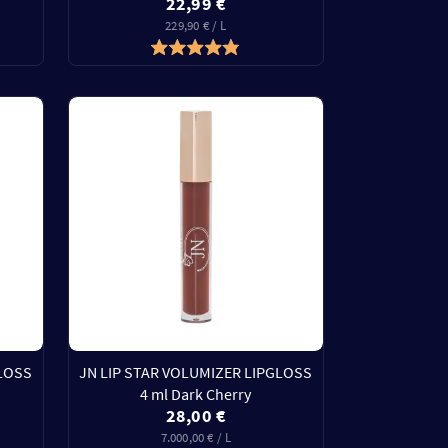
22,99 €
229,90 € / L
GLOSS
JN LIP STAR VOLUMIZER LIPGLOSS
4 ml Dark Cherry
28,00 €
7.000,00 € / L