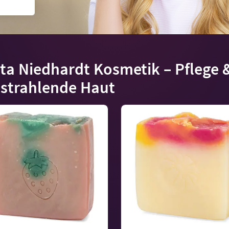
ta Niedhardt Kosmetik – Pflege
 strahlende Haut