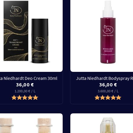
ta Niedhardt Deo Cream 30ml
Jutta Niedhardt Bodyspray 
36,00 €
36,00 €
1.200,00 € / L
3.600,00 € / L