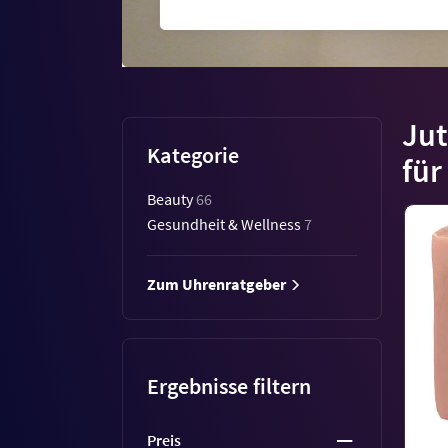
Jut
Kategorie
für
Beauty
66
Gesundheit & Wellness
7
Zum Uhrenratgeber
Ergebnisse filtern
Preis