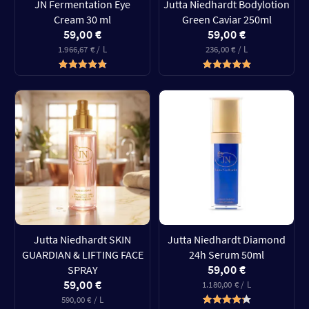
JN Fermentation Eye
Jutta Niedhardt Bodylotion
Cream 30 ml
Green Caviar 250ml
59,00 €
59,00 €
1.966,67 € / L
236,00 € / L
Jutta Niedhardt SKIN
Jutta Niedhardt Diamond
GUARDIAN & LIFTING FACE
24h Serum 50ml
59,00 €
SPRAY
59,00 €
1.180,00 € / L
590,00 € / L