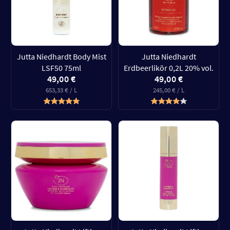
Jutta Niedhardt Body Mist
Jutta Niedhardt
LSF50 75ml
Erdbeerlikör 0,2L 20% vol.
49,00 €
49,00 €
653,33 € / L
245,00 € / L