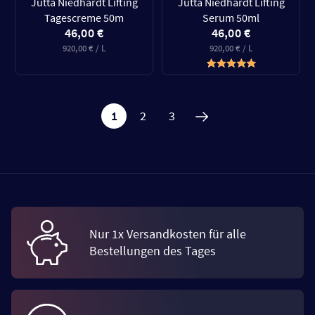
Jutta Niedhardt Lifting
Jutta Niedhardt Lifting
Tagescreme 50m
Serum 50ml
46,00 €
46,00 €
920,00 € / L
920,00 € / L
1
2
3
Nur 1x Versandkosten für alle
Bestellungen des Tages