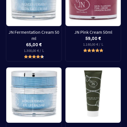
JN Fermentation Cream 50
JN Pink Cream 50ml
59,00 €
ml
65,00 €
1.180,00 € / L
1.300,00 € / L