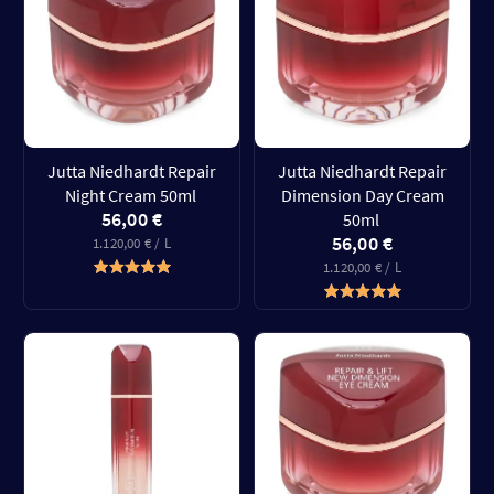
Jutta Niedhardt Repair
Jutta Niedhardt Repair
Night Cream 50ml
Dimension Day Cream
56,00 €
50ml
56,00 €
1.120,00 € / L
1.120,00 € / L