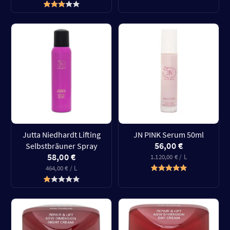
Jutta Niedhardt Lifting
JN PINK Serum 50ml
56,00 €
Selbstbräuner Spray
58,00 €
1.120,00 € / L
464,00 € / L