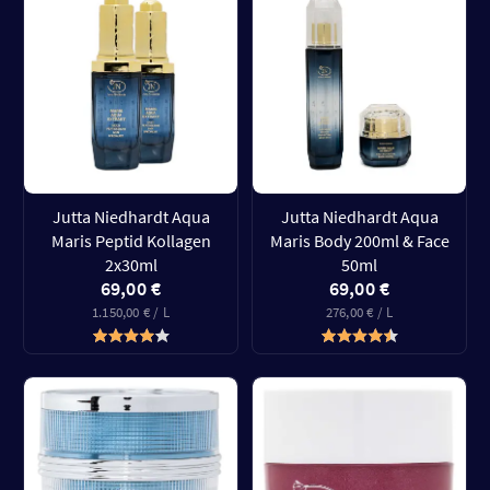
Jutta Niedhardt Aqua
Jutta Niedhardt Aqua
Maris Peptid Kollagen
Maris Body 200ml & Face
2x30ml
50ml
69,00 €
69,00 €
1.150,00 € / L
276,00 € / L