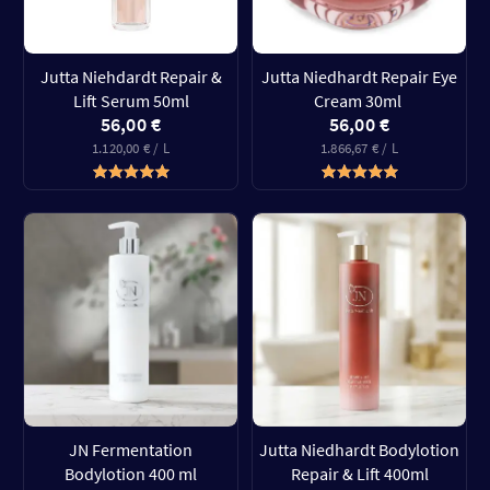
Jutta Niehdardt Repair &
Jutta Niedhardt Repair Eye
Lift Serum 50ml
Cream 30ml
56,00 €
56,00 €
1.120,00 € / L
1.866,67 € / L
JN Fermentation
Jutta Niedhardt Bodylotion
Bodylotion 400 ml
Repair & Lift 400ml