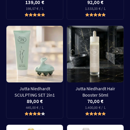
139,00 €
92,00 €
198,57 € / L
1.533,33 € / L
Jutta Niedhardt
Jutta Niedhardt Hair
SCULPTING SET 2in1
Booster 50ml
89,00 €
70,00 €
445,00 € / L
1.400,00 € / L