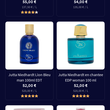
55,00 €
54,00 €
137,50 € / L
135,00 € / L
Jutta Niedhardt Lion Bleu
Jutta Niedhardt en chantee
man 100ml EDT
EDP woman 100 ml
52,00 €
52,00 €
520,00 € / L
520,00 € / L