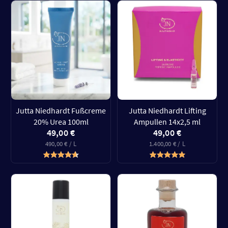
Jutta Niedhardt Fußcreme
Jutta Niedhardt Lifting
20% Urea 100ml
Ampullen 14x2,5 ml
49,00 €
49,00 €
490,00 € / L
1.400,00 € / L