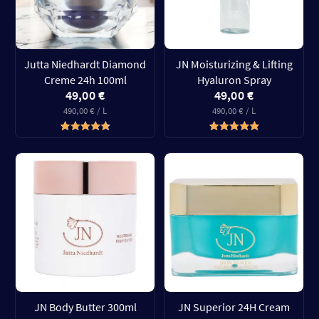
Jutta Niedhardt Diamond
JN Moisturizing & Lifting
Creme 24h 100ml
Hyaluron Spray
49,00 €
49,00 €
490,00 € / L
490,00 € / L
JN Body Butter 300ml
JN Superior 24H Cream