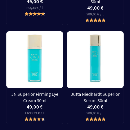
49,00 €
50ml
49,00 €
163,33 € / L
980,00 € / L
JN Superior Firming Eye
Jutta Niedhardt Superior
Cream 30ml
Serum 50ml
49,00 €
49,00 €
1.633,33 € / L
980,00 € / L