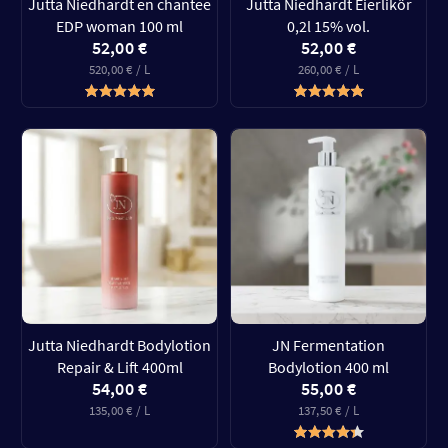
Jutta Niedhardt en chantee
Jutta Niedhardt Eierlikör
EDP woman 100 ml
0,2l 15% vol.
52,00 €
52,00 €
520,00 € / L
260,00 € / L
Jutta Niedhardt Bodylotion
JN Fermentation
Repair & Lift 400ml
Bodylotion 400 ml
54,00 €
55,00 €
135,00 € / L
137,50 € / L