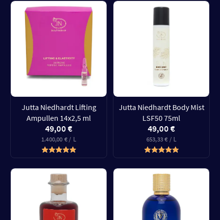
Jutta Niedhardt Lifting
Jutta Niedhardt Body Mist
Ampullen 14x2,5 ml
LSF50 75ml
49,00 €
49,00 €
1.400,00 € / L
653,33 € / L