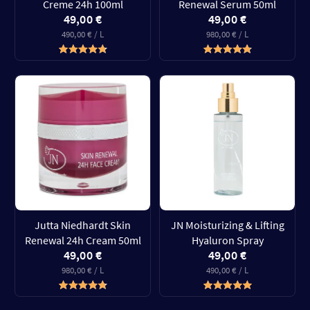
Creme 24h 100ml
Renewal Serum 50ml
49,00 €
49,00 €
490,00 € / L
980,00 € / L
Jutta Niedhardt Skin
JN Moisturizing & Lifting
Renewal 24h Cream 50ml
Hyaluron Spray
49,00 €
49,00 €
980,00 € / L
490,00 € / L