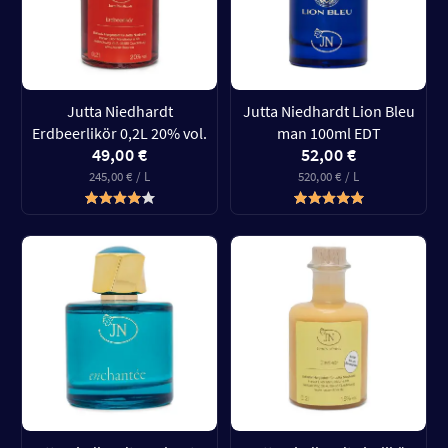
Jutta Niedhardt
Jutta Niedhardt Lion Bleu
Erdbeerlikör 0,2L 20% vol.
man 100ml EDT
49,00 €
52,00 €
245,00 € / L
520,00 € / L