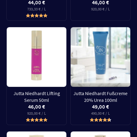
44,00 €
46,00 €
733,33 € / L
920,00 € / L
Jutta Niedhardt Lifting
Jutta Niedhardt Fußcreme
Serum 50ml
20% Urea 100ml
46,00 €
49,00 €
920,00 € / L
490,00 € / L