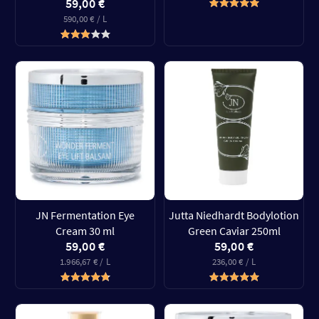
59,00 €
590,00 € / L
JN Fermentation Eye
Jutta Niedhardt Bodylotion
Cream 30 ml
Green Caviar 250ml
59,00 €
59,00 €
1.966,67 € / L
236,00 € / L