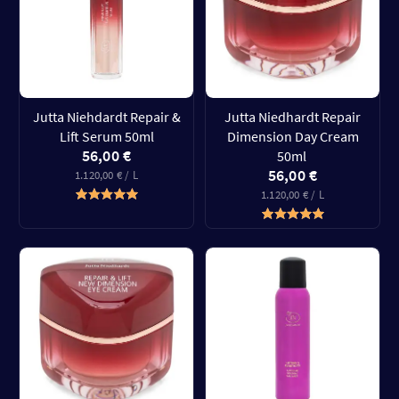
Jutta Niehdardt Repair &
Jutta Niedhardt Repair
Lift Serum 50ml
Dimension Day Cream
56,00 €
50ml
56,00 €
1.120,00 € / L
1.120,00 € / L