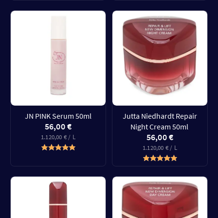
JN PINK Serum 50ml
Jutta Niedhardt Repair
56,00 €
Night Cream 50ml
56,00 €
1.120,00 € / L
1.120,00 € / L