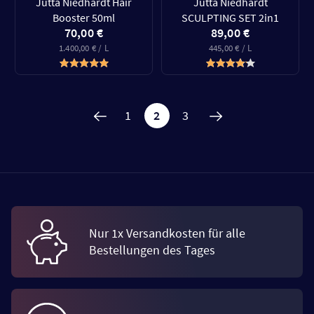
Jutta Niedhardt Hair
Jutta Niedhardt
Booster 50ml
SCULPTING SET 2in1
70,00 €
89,00 €
1.400,00 € / L
445,00 € / L
1
2
3
Nur 1x Versandkosten für alle
Bestellungen des Tages