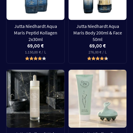
Jutta Niedhardt Aqua
Jutta Niedhardt Aqua
Maris Peptid Kollagen
Maris Body 200ml & Face
2x30ml
50ml
69,00 €
69,00 €
1.150,00 € / L
276,00 € / L