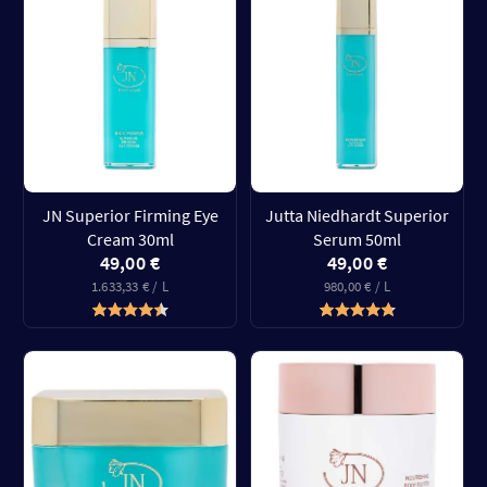
JN Superior Firming Eye
Jutta Niedhardt Superior
Cream 30ml
Serum 50ml
49,00 €
49,00 €
1.633,33 € / L
980,00 € / L