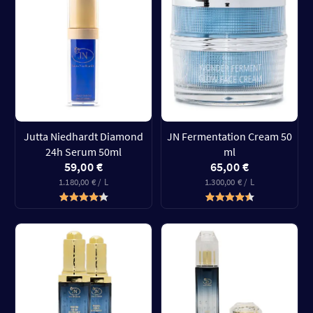
Jutta Niedhardt Diamond
JN Fermentation Cream 50
24h Serum 50ml
ml
59,00 €
65,00 €
1.180,00 € / L
1.300,00 € / L