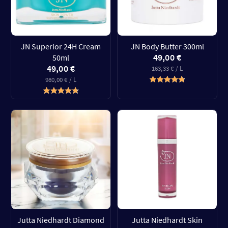
JN Superior 24H Cream
JN Body Butter 300ml
49,00 €
50ml
49,00 €
163,33 € / L
980,00 € / L
Jutta Niedhardt Diamond
Jutta Niedhardt Skin