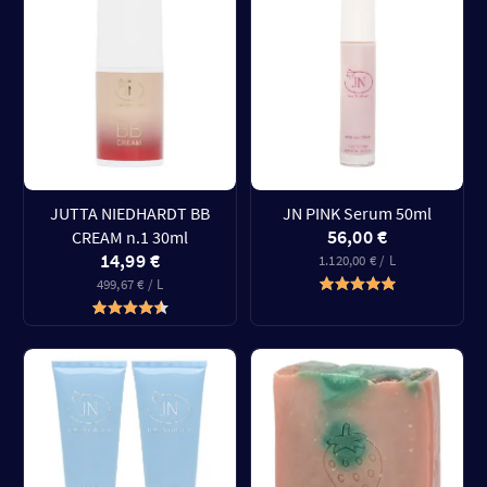
JUTTA NIEDHARDT BB
JN PINK Serum 50ml
56,00 €
CREAM n.1 30ml
14,99 €
1.120,00 € / L
499,67 € / L