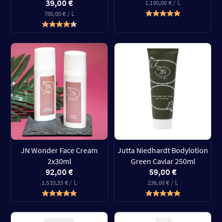
39,00 €
1.180,00 € / L
780,00 € / L
JN Wonder Face Cream
Jutta Niedhardt Bodylotion
2x30ml
Green Caviar 250ml
92,00 €
59,00 €
1.533,33 € / L
236,00 € / L