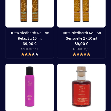
Jutta Niedhardt Roll-on
Jutta Niedhardt Roll-on
Relax 2 x 10 ml
Sensuelle 2 x 10 ml
39,00 €
39,00 €
1.950,00 € / L
1.950,00 € / L