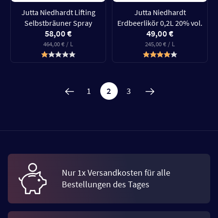
Jutta Niedhardt Lifting
Jutta Niedhardt
Selbstbräuner Spray
Erdbeerlikör 0,2L 20% vol.
58,00 €
49,00 €
464,00 € / L
245,00 € / L
1
2
3
Nur 1x Versandkosten für alle
Bestellungen des Tages