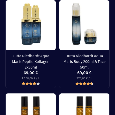
Jutta Niedhardt Aqua
Jutta Niedhardt Aqua
Maris Peptid Kollagen
Maris Body 200ml & Face
2x30ml
50ml
69,00 €
69,00 €
1.150,00 € / L
276,00 € / L