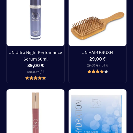
JN Ultra Night Perfomance
JN HAIR BRUSH
29,00 €
Serum 50ml
39,00 €
29,00 € / STK
780,00 € / L