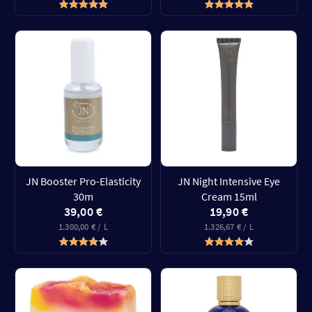
JN Booster Pro-Elasticity
JN Night Intensive Eye
30m
Cream 15ml
39,00 €
19,90 €
1.300,00 € / L
1.326,67 € / L