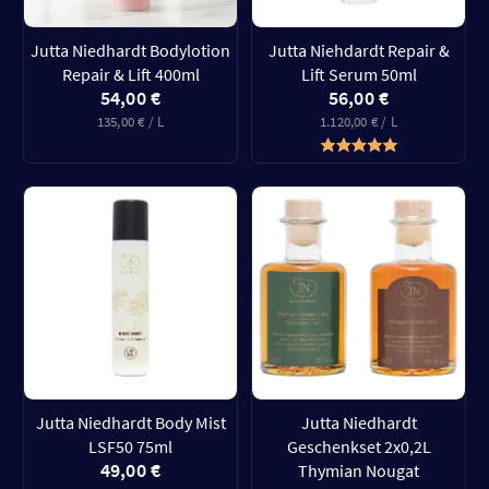
Jutta Niedhardt Bodylotion
Jutta Niehdardt Repair &
Repair & Lift 400ml
Lift Serum 50ml
54,00 €
56,00 €
135,00 € / L
1.120,00 € / L
Jutta Niedhardt Body Mist
Jutta Niedhardt
LSF50 75ml
Geschenkset 2x0,2L
49,00 €
Thymian Nougat