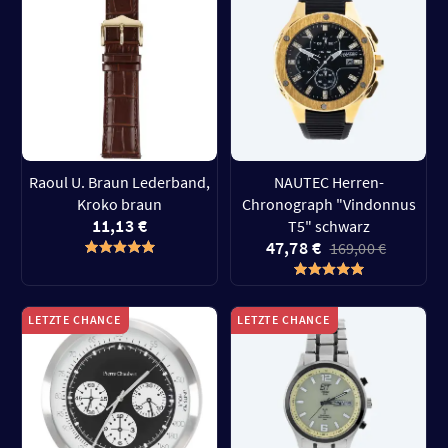
Raoul U. Braun Lederband,
NAUTEC Herren-
Kroko braun
Chronograph "Vindonnus
11,13 €
T5" schwarz
47,78 €
169,00 €
LETZTE CHANCE
LETZTE CHANCE