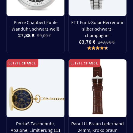
Pierre Chaubert Funk-
ETT Funk-Solar Herrenuhr
Wanduhr, schwarz-weiß
silber-schwarz-
27,88 €
99,00 €
champagner
83,78 €
249,00 €
LETZTE CHANCE
LETZTE CHANCE
PortaS Taschenuhr,
Raoul U. Braun Lederband
Abalone, Limitierung 111
24mm, Kroko braun