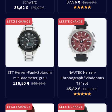
37,96 €
schwarz
129,00 €
38,62 €
129,00 €
LETZTE CHANCE
LETZTE CHANCE
ETT Herren-Funk-Solaruhr
NAUTEC Herren-
mit Barometer, grau
Chronograph "Vindonnus
116,50 €
349,00 €
T3" rot
45,82 €
149,00 €
LETZTE CHANCE
LETZTE CHANCE