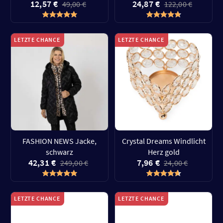
12,57 €
24,87 €
49,00 €
122,00 €
LETZTE CHANCE
LETZTE CHANCE
FASHION NEWS Jacke,
Crystal Dreams Windlicht
schwarz
Herz gold
42,31 €
7,96 €
249,00 €
24,00 €
LETZTE CHANCE
LETZTE CHANCE