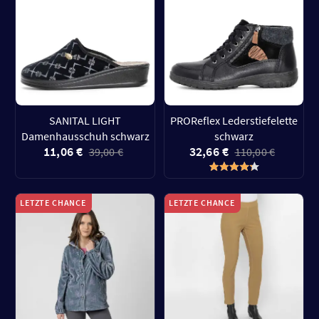
SANITAL LIGHT
PROReflex Lederstiefelette
Damenhausschuh schwarz
schwarz
11,06 €
32,66 €
39,00 €
110,00 €
LETZTE CHANCE
LETZTE CHANCE