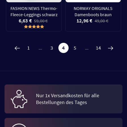
FASHION NEWS Thermo-
NORWAY ORIGINALS
Fleece-Leggings schwarz
Damenboots braun
6,63 €
12,96 €
59,00 €
49,00 €
1
...
3
4
5
...
14
Nur 1x Versandkosten für alle
Bestellungen des Tages