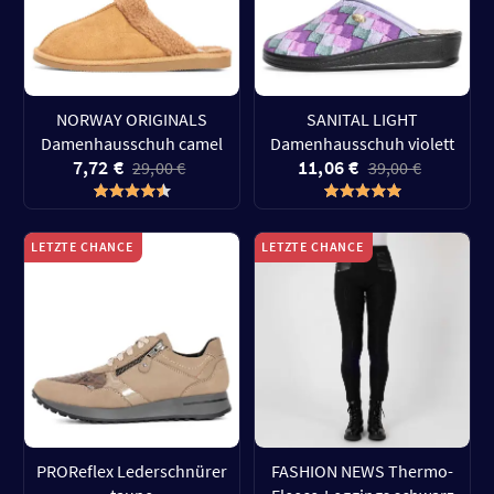
NORWAY ORIGINALS
SANITAL LIGHT
Damenhausschuh camel
Damenhausschuh violett
7,72 €
11,06 €
29,00 €
39,00 €
LETZTE CHANCE
LETZTE CHANCE
PROReflex Lederschnürer
FASHION NEWS Thermo-