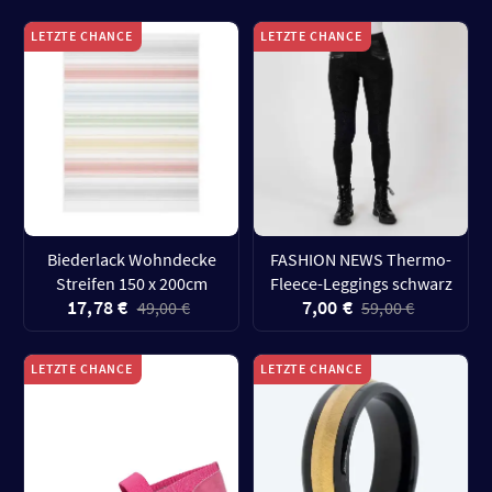
LETZTE CHANCE
LETZTE CHANCE
Biederlack Wohndecke
FASHION NEWS Thermo-
Streifen 150 x 200cm
Fleece-Leggings schwarz
17,78 €
7,00 €
49,00 €
59,00 €
LETZTE CHANCE
LETZTE CHANCE