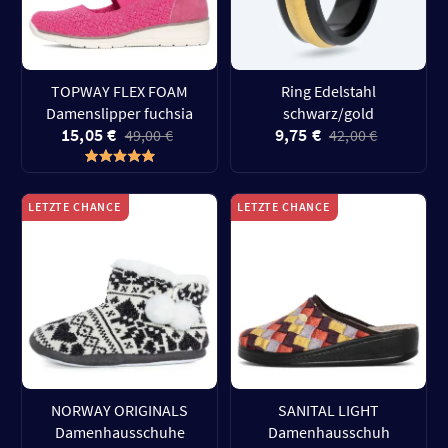
TOPWAY FLEX FOAM
Ring Edelstahl
Damenslipper fuchsia
schwarz/gold
15,05 €
9,75 €
49,00 €
42,00 €
LETZTE CHANCE
LETZTE CHANCE
NORWAY ORIGINALS
SANITAL LIGHT
Damenhausschuhe
Damenhausschuh