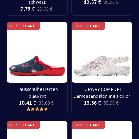
10,67 €
schwarz
39,00 €
7,79 €
29,00 €
LETZTE CHANCE
LETZTE CHANCE
Hausschuhe Herzen
TOPWAY COMFORT
blau/rot
Damensandalen multicolor
10,41 €
16,36 €
36,00 €
55,00 €
LETZTE CHANCE
LETZTE CHANCE