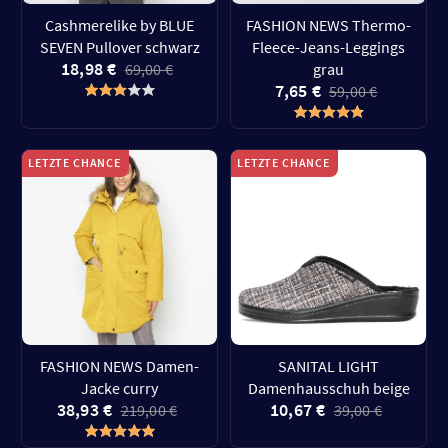
Cashmerelike by BLUE
FASHION NEWS Thermo-
SEVEN Pullover schwarz
Fleece-Jeans-Leggings
18,98 €
69,00 €
grau
7,65 €
59,00 €
LETZTE CHANCE
LETZTE CHANCE
FASHION NEWS Damen-
SANITAL LIGHT
Jacke curry
Damenhausschuh beige
38,93 €
10,67 €
219,00 €
39,00 €