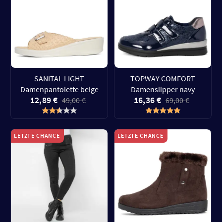
SANITAL LIGHT
TOPWAY COMFORT
Damenpantolette beige
Damenslipper navy
12,89 €
16,36 €
49,00 €
69,00 €
LETZTE CHANCE
LETZTE CHANCE