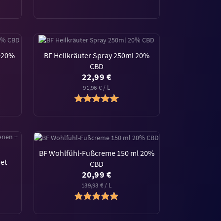
 +20%
BF Heilkräuter Spray 250ml 20%
CBD
22,99 €
91,96 € / L
BF Wohlfühl-Fußcreme 150 ml 20%
et
CBD
20,99 €
139,93 € / L