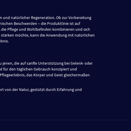
n und natürlicher Regeneration. Ob zur Vorbereitung
onischen Beschwerden – die Produktlinie ist auf
, die Pflege und Wohlbefinden kombinieren und sich
t stärken möchte, kann die Anwendung mit natürlichen
bnis.
u jenen, die auf sanfte Unterstützung bei Gelenk- oder
d für den täglichen Gebrauch konzipiert und
 Pflegeerlebnis, das Körper und Geist gleichermaßen
ert von der Natur, gestützt durch Erfahrung und