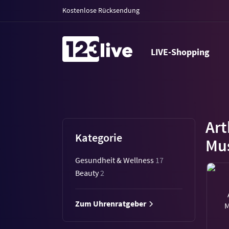
Kostenlose Rücksendung
LIVE-Shopping
Art
Kategorie
Mus
Gesundheit & Wellness
17
Beauty
2
Zum Uhrenratgeber
M