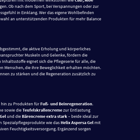
egen. Ob nach dem Sport, bei Verspannungen oder zur
ssgefühl in Einklang. Wer das eigene Wohlbefinden
wahl an unterstützenden Produkten für mehr Balance
abgestimmt, die aktive Erholung und körperliches
eanspruchter Muskeln und Gelenke, fördern die
ltsstoffe eignet sich die Pflegeserie für alle, die
eren Menschen, die ihre Beweglichkeit erhalten möchten.
nnen zu stärken und die Regeneration zusätzlich zu
 hin zu Produkten für
Fuß- und Beinregeneration
.
e sowie die
Teufelskrallencreme
zur Entlastung
Gel
und die
Bärencreme extra stark
– beide ideal zur
 Spezialpflegeprodukte wie das
Helix Aspersa Gel
mit
siven Feuchtigkeitsversorgung. Ergänzend sorgen