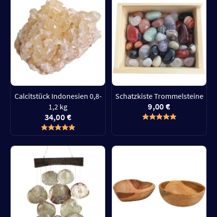
Calcitstück Indonesien 0,8-
Schatzkiste Trommelsteine
9,00 €
1,2 kg
34,00 €