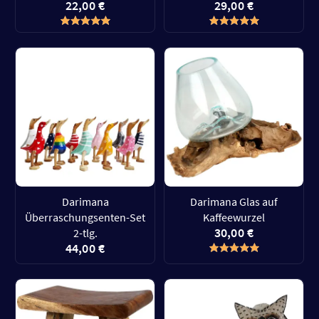
22,00 €
29,00 €
Darimana
Darimana Glas auf
Überraschungsenten-Set
Kaffeewurzel
30,00 €
2-tlg.
44,00 €