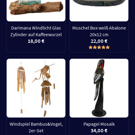
Darimana Windlicht Glas
Muschel Box weiß Abalone
Zylinder auf Kaffeewurzel
20x12 cm
18,00 €
22,00 €
Windspiel Bambus&Vogel,
Papagei Mosaik
34,00 €
2er-Set