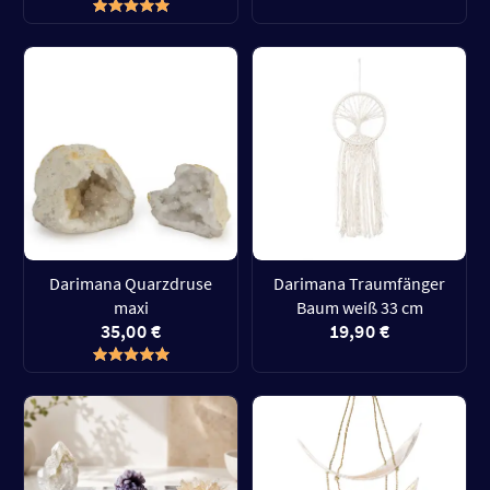
Darimana Quarzdruse
Darimana Traumfänger
maxi
Baum weiß 33 cm
35,00 €
19,90 €