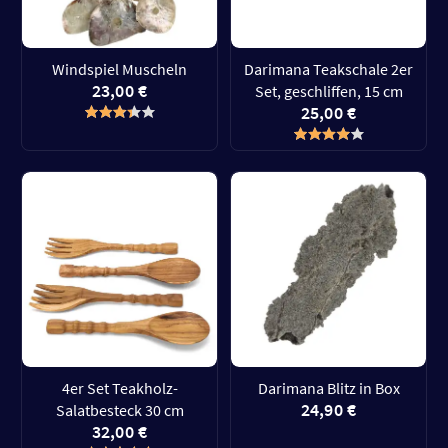
Windspiel Muscheln
Darimana Teakschale 2er
23,00 €
Set, geschliffen, 15 cm
25,00 €
4er Set Teakholz-
Darimana Blitz in Box
24,90 €
Salatbesteck 30 cm
32,00 €