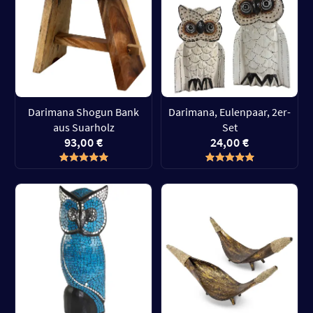
Darimana Shogun Bank
Darimana, Eulenpaar, 2er-
aus Suarholz
Set
93,00 €
24,00 €