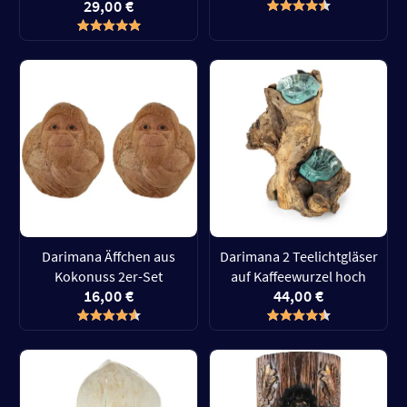
29,00 €
Darimana Äffchen aus
Darimana 2 Teelichtgläser
Kokonuss 2er-Set
auf Kaffeewurzel hoch
16,00 €
44,00 €