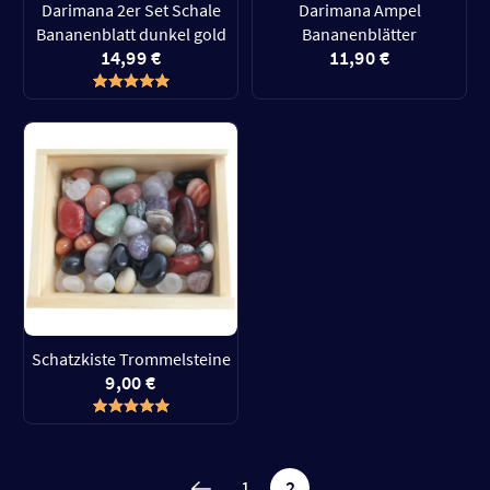
Darimana 2er Set Schale
Darimana Ampel
Bananenblatt dunkel gold
Bananenblätter
14,99 €
11,90 €
Schatzkiste Trommelsteine
9,00 €
1
2