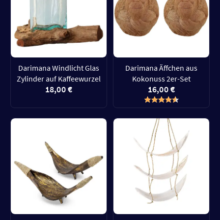
Darimana Windlicht Glas
Darimana Äffchen aus
Zylinder auf Kaffeewurzel
Kokonuss 2er-Set
18,00 €
16,00 €