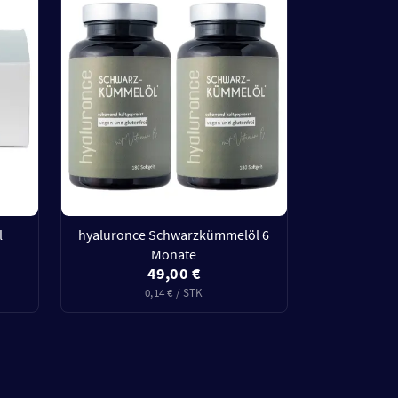
l
hyaluronce Schwarzkümmelöl 6
Monate
49,00 €
0,14 € / STK