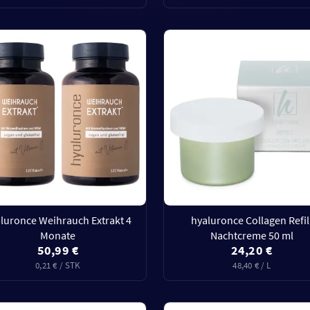
luronce Weihrauch Extrakt 4
hyaluronce Collagen Refil
Monate
Nachtcreme 50 ml
50,99 €
24,20 €
0,21 € / STK
48,40 € / L