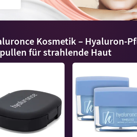
luronce Kosmetik – Hyaluron-Pf
ullen für strahlende Haut