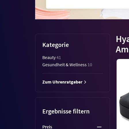
Hya
Kategorie
Amp
Beauty
41
Gesundheit & Wellness
10
Zum Uhrenratgeber
Ergebnisse filtern
Preis