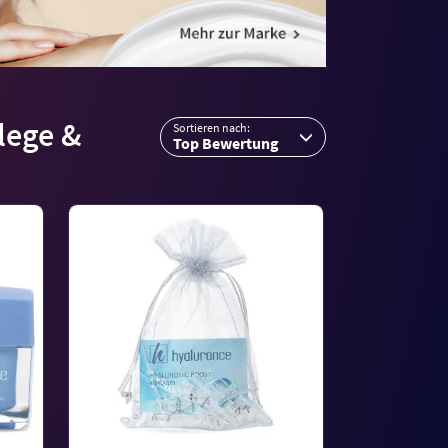
lege &
Sortieren nach:
Top Bewertung