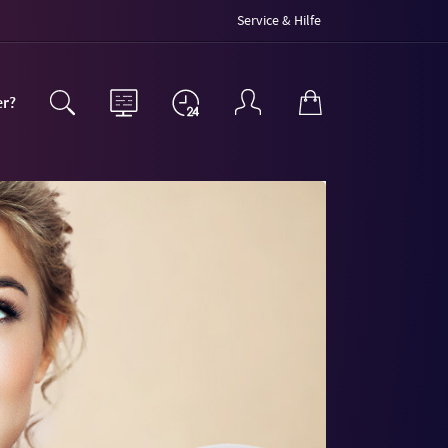
Service & Hilfe
er?