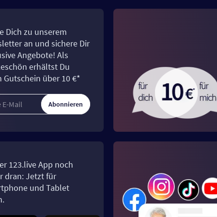
e Dich zu unserem
letter an und sichere Dir
usive Angebote! Als
eschön erhältst Du
n Gutschein über 10 €*
Abonnieren
er 123.live App noch
 dran: Jetzt für
tphone und Tablet
n.