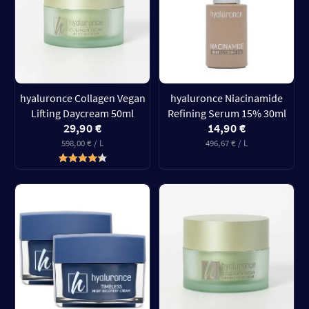
hyaluronce Collagen Vegan
hyaluronce Niacinamide
Lifting Daycream 50ml
Refining Serum 15% 30ml
29,90 €
14,90 €
598,00 € / L
496,67 € / L