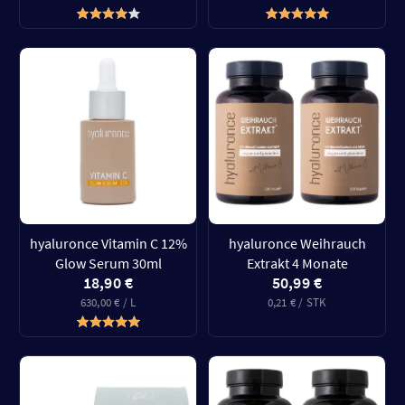
hyaluronce Vitamin C 12%
hyaluronce Weihrauch
Glow Serum 30ml
Extrakt 4 Monate
18,90 €
50,99 €
630,00 € / L
0,21 € / STK