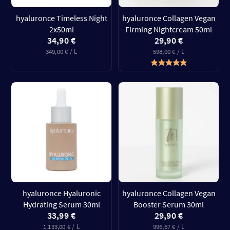
hyaluronce Timeless Night
hyaluronce Collagen Vegan
2x50ml
Firming Nightcream 50ml
34,90 €
29,90 €
349,00 € / L
598,00 € / L
hyaluronce Hyaluronic
hyaluronce Collagen Vegan
Hydrating Serum 30ml
Booster Serum 30ml
33,99 €
29,90 €
1.133,00 € / L
996,67 € / L