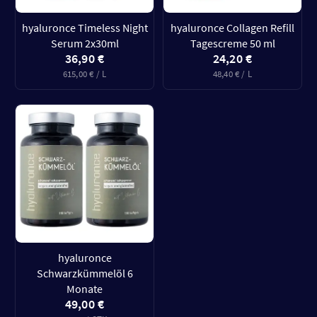
hyaluronce Timeless Night
hyaluronce Collagen Refill
Serum 2x30ml
Tagescreme 50 ml
36,90 €
24,20 €
615,00 € / L
48,40 € / L
hyaluronce
Schwarzkümmelöl 6
Monate
49,00 €